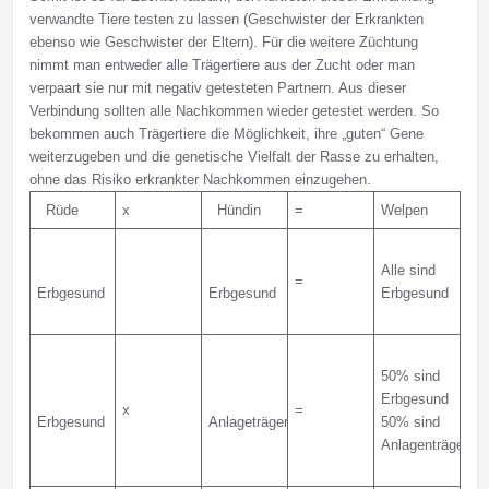
verwandte Tiere testen zu lassen (Geschwister der Erkrankten
ebenso wie Geschwister der Eltern). Für die weitere Züchtung
nimmt man entweder alle Trägertiere aus der Zucht oder man
verpaart sie nur mit negativ getesteten Partnern. Aus dieser
Verbindung sollten alle Nachkommen wieder getestet werden. So
bekommen auch Trägertiere die Möglichkeit, ihre „guten“ Gene
weiterzugeben und die genetische Vielfalt der Rasse zu erhalten,
ohne das Risiko erkrankter Nachkommen einzugehen.
Rüde
x
Hündin
=
Welpen
Alle sind
=
Erbgesund
Erbgesund
Erbgesund
50% sind
Erbgesund
x
=
Erbgesund
Anlageträger
50% sind
Anlagenträger