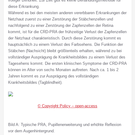
völliger Blindheit. Zur Zeit gibt es keine Behandlungsmethode für
diese Erkrankung.
Während es bei den meisten anderen vererbbaren Erkrankungen der
Netzhaut zuerst zu einer Zerstörung der Stäbchenzellen und
nachfolgend zu einer Zerstörung der Zapfenzellen der Retina
kommt, ist für die CRD-PRA der frühzeitige Verlust der Zapfenzellen
der Netzhaut charakteristisch. Durch diese Zerstörung kommt es
hauptsächlich zu einem Verlust des Farbsehens. Die Funktion der
Stäbchen (Nachsicht) bleibt größtenteils erhalten, während zu bei
vollständiger Ausprägung de Krankheitsbildes zu einem Verlust des
Tagesehens kommt. Die ersten klinischen Symptome der CRD-PRA
können im Alter von sechs Monaten auftreten. Nach ca. 1 bis 2
Jahren kommt es zur Ausprägung des vollständigen
Krankheitsbildes (Tagblindheit).
© Copyright Policy – open-access
Bild A: Typische PRA, Pupillenerweiterung und erhöhte Reflexion
vor dem Augenhintergrund.