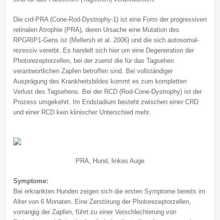
Die crd-PRA (Cone-Rod-Dystrophy-1) ist eine Form der progressiven
retinalen Atrophie (PRA), deren Ursache eine Mutation des
RPGRIP1-Gens ist (Mellersh et al. 2006) und die sich autosomal-
rezessiv vererbt. Es handelt sich hier um eine Degeneration der
Photorezeptorzellen, bei der zuerst die für das Tagsehen
verantwortlichen Zapfen betroffen sind. Bei vollständiger
Ausprägung des Krankheitsbildes kommt es zum kompletten
Verlust des Tagsehens. Bei der RCD (Rod-Cone-Dystrophy) ist der
Prozess umgekehrt. Im Endstadium besteht zwischen einer CRD
und einer RCD kein klinischer Unterschied mehr.
PRA, Hund, linkes Auge
Symptome:
Bei erkrankten Hunden zeigen sich die ersten Symptome bereits im
Alter von 6 Monaten. Eine Zerstörung der Photorezeptorzellen,
vorrangig der Zapfen, führt zu einer Verschlechterung von