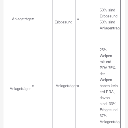
50% sind
Erbgesund
Anlageträger
x
=
Erbgesund
50% sind
Anlagenträger
25%
Welpen
mit crd-
PRA 75%
der
Welpen
x
Anlageträger
=
haben kein
Anlageträger
crd-PRA,
davon
sind: 33%
Erbgesund
67%
Anlagenträger