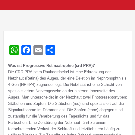
WhatsApp
Facebook
Email
Teilen
Was ist Progressive Retinaatrophie (crd-PRA)?
Die CRD-PRA beim Rauhaardackel ist eine Erkrankung der
Netzhaut (Retina) des Auges, der eine Deletion im Nephronophthisis
4 Gen (NPHP4) zugrunde liegt. Die Netzhaut ist eine Schicht von
spezialisiertem Nervengewebe an der hinteren Innenseite des
Auges. Man unterscheidet in der Netzhaut zwei Photorezeptortypen:
Stäbchen und Zapfen. Die Stäbchen (rod) sind spezialisiert auf die
Signalaufnahme im Dämmerlicht. Die Zapfen (cone) dagegen sind
zuständig für die Verarbeitung des Tageslichts und für das
Farbsehen. Eine Zerstörung der Netzhaut führt zu einem
fortschreitenden Verlust der Sehkraft und letztlich sehr häufig zu