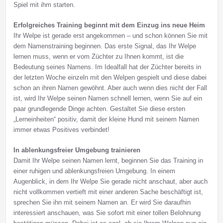
Spiel mit ihm starten.
Erfolgreiches Training beginnt mit dem Einzug ins neue Heim
Ihr Welpe ist gerade erst angekommen – und schon können Sie mit
dem Namenstraining beginnen. Das erste Signal, das Ihr Welpe
lernen muss, wenn er vom Züchter zu Ihnen kommt, ist die
Bedeutung seines Namens. Im Idealfall hat der Züchter bereits in
der letzten Woche einzeln mit den Welpen gespielt und diese dabei
schon an ihren Namen gewöhnt. Aber auch wenn dies nicht der Fall
ist, wird Ihr Welpe seinen Namen schnell lernen, wenn Sie auf ein
paar grundlegende Dinge achten. Gestaltet Sie diese ersten
„Lerneinheiten“ positiv, damit der kleine Hund mit seinem Namen
immer etwas Positives verbindet!
In ablenkungsfreier Umgebung trainieren
Damit Ihr Welpe seinen Namen lernt, beginnen Sie das Training in
einer ruhigen und ablenkungsfreien Umgebung. In einem
Augenblick, in dem Ihr Welpe Sie gerade nicht anschaut, aber auch
nicht vollkommen vertieft mit einer anderen Sache beschäftigt ist,
sprechen Sie ihn mit seinem Namen an. Er wird Sie daraufhin
interessiert anschauen, was Sie sofort mit einer tollen Belohnung