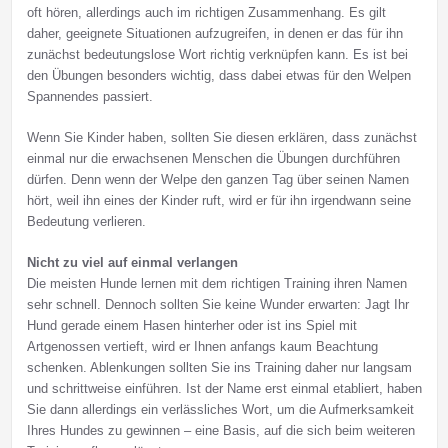
oft hören, allerdings auch im richtigen Zusammenhang. Es gilt
daher, geeignete Situationen aufzugreifen, in denen er das für ihn
zunächst bedeutungslose Wort richtig verknüpfen kann. Es ist bei
den Übungen besonders wichtig, dass dabei etwas für den Welpen
Spannendes passiert.
Wenn Sie Kinder haben, sollten Sie diesen erklären, dass zunächst
einmal nur die erwachsenen Menschen die Übungen durchführen
dürfen. Denn wenn der Welpe den ganzen Tag über seinen Namen
hört, weil ihn eines der Kinder ruft, wird er für ihn irgendwann seine
Bedeutung verlieren.
Nicht zu viel auf einmal verlangen
Die meisten Hunde lernen mit dem richtigen Training ihren Namen
sehr schnell. Dennoch sollten Sie keine Wunder erwarten: Jagt Ihr
Hund gerade einem Hasen hinterher oder ist ins Spiel mit
Artgenossen vertieft, wird er Ihnen anfangs kaum Beachtung
schenken. Ablenkungen sollten Sie ins Training daher nur langsam
und schrittweise einführen. Ist der Name erst einmal etabliert, haben
Sie dann allerdings ein verlässliches Wort, um die Aufmerksamkeit
Ihres Hundes zu gewinnen – eine Basis, auf die sich beim weiteren