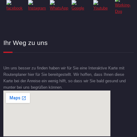
Ihr Weg zu uns
Um uns besser zu finden haben wir für Sie eine Interaktive Karte mit
Routenplaner hier für Sie bereitgestellt. Wir hoffen, dass Ihnen diese
Karte bei der Anreise ein wenig hilft, so dass wir Sie bald gesund und
munter bei uns begrüßen können.