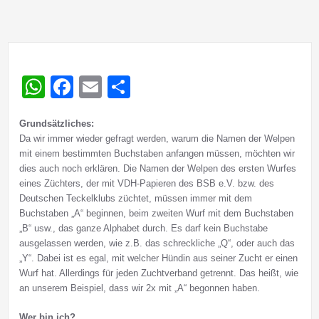
WhatsApp
Facebook
Email
Teilen
Grundsätzliches:
Da wir immer wieder gefragt werden, warum die Namen der Welpen
mit einem bestimmten Buchstaben anfangen müssen, möchten wir
dies auch noch erklären. Die Namen der Welpen des ersten Wurfes
eines Züchters, der mit VDH-Papieren des BSB e.V. bzw. des
Deutschen Teckelklubs züchtet, müssen immer mit dem
Buchstaben „A“ beginnen, beim zweiten Wurf mit dem Buchstaben
„B“ usw., das ganze Alphabet durch. Es darf kein Buchstabe
ausgelassen werden, wie z.B. das schreckliche „Q“, oder auch das
„Y“. Dabei ist es egal, mit welcher Hündin aus seiner Zucht er einen
Wurf hat. Allerdings für jeden Zuchtverband getrennt. Das heißt, wie
an unserem Beispiel, dass wir 2x mit „A“ begonnen haben.
Wer bin ich?