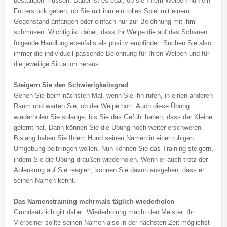
bestätigen müssen. Dabei ist es egal, ob sie Ihrem Welpen nun ein
Futterstück geben, ob Sie mit ihm ein tolles Spiel mit einem
Gegenstand anfangen oder einfach nur zur Belohnung mit ihm
schmusen. Wichtig ist dabei, dass Ihr Welpe die auf das Schauen
folgende Handlung ebenfalls als positiv empfindet. Suchen Sie also
immer die individuell passende Belohnung für Ihren Welpen und für
die jeweilige Situation heraus.
Steigern Sie den Schwierigkeitsgrad
Gehen Sie beim nächsten Mal, wenn Sie ihn rufen, in einen anderen
Raum und warten Sie, ob der Welpe hört. Auch diese Übung
wiederholen Sie solange, bis Sie das Gefühl haben, dass der Kleine
gelernt hat. Dann können Sie die Übung noch weiter erschweren.
Bislang haben Sie Ihrem Hund seinen Namen in einer ruhigen
Umgebung beibringen wollen. Nun können Sie das Training steigern,
indem Sie die Übung draußen wiederholen. Wenn er auch trotz der
Ablenkung auf Sie reagiert, können Sie davon ausgehen, dass er
seinen Namen kennt.
Das Namenstraining mehrmals täglich wiederholen
Grundsätzlich gilt dabei: Wiederholung macht den Meister. Ihr
Vierbeiner sollte seinen Namen also in der nächsten Zeit möglichst