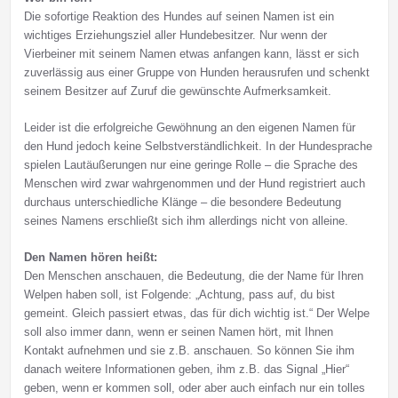
Die sofortige Reaktion des Hundes auf seinen Namen ist ein
wichtiges Erziehungsziel aller Hundebesitzer. Nur wenn der
Vierbeiner mit seinem Namen etwas anfangen kann, lässt er sich
zuverlässig aus einer Gruppe von Hunden herausrufen und schenkt
seinem Besitzer auf Zuruf die gewünschte Aufmerksamkeit.
Leider ist die erfolgreiche Gewöhnung an den eigenen Namen für
den Hund jedoch keine Selbstverständlichkeit. In der Hundesprache
spielen Lautäußerungen nur eine geringe Rolle – die Sprache des
Menschen wird zwar wahrgenommen und der Hund registriert auch
durchaus unterschiedliche Klänge – die besondere Bedeutung
seines Namens erschließt sich ihm allerdings nicht von alleine.
Den Namen hören heißt:
Den Menschen anschauen, die Bedeutung, die der Name für Ihren
Welpen haben soll, ist Folgende: „Achtung, pass auf, du bist
gemeint. Gleich passiert etwas, das für dich wichtig ist.“ Der Welpe
soll also immer dann, wenn er seinen Namen hört, mit Ihnen
Kontakt aufnehmen und sie z.B. anschauen. So können Sie ihm
danach weitere Informationen geben, ihm z.B. das Signal „Hier“
geben, wenn er kommen soll, oder aber auch einfach nur ein tolles