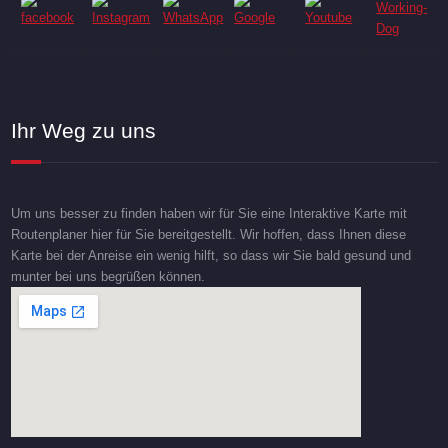
Ihr Weg zu uns
Um uns besser zu finden haben wir für Sie eine Interaktive Karte mit
Routenplaner hier für Sie bereitgestellt. Wir hoffen, dass Ihnen diese
Karte bei der Anreise ein wenig hilft, so dass wir Sie bald gesund und
munter bei uns begrüßen können.