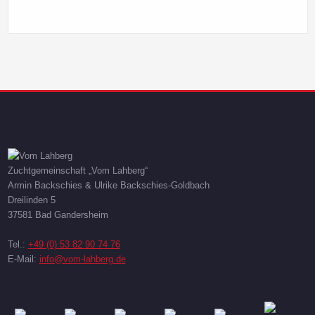
Zuchtgemeinschaft „Vom Lahberg“
Armin Backschies & Ulrike Backschies-Goldbach
Dreilinden 5
37581 Bad Gandersheim
Tel.:
+49 (0) 53 82 90 74 76
E-Mail:
info@vom-lahberg.de