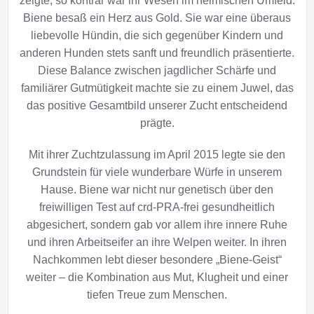
zeigte, so konträr war ihr Wesen im heimischen Umfeld.
Biene besaß ein Herz aus Gold. Sie war eine überaus
liebevolle Hündin, die sich gegenüber Kindern und
anderen Hunden stets sanft und freundlich präsentierte.
Diese Balance zwischen jagdlicher Schärfe und
familiärer Gutmütigkeit machte sie zu einem Juwel, das
das positive Gesamtbild unserer Zucht entscheidend
prägte.
Mit ihrer Zuchtzulassung im April 2015 legte sie den
Grundstein für viele wunderbare Würfe in unserem
Hause. Biene war nicht nur genetisch über den
freiwilligen Test auf crd-PRA-frei gesundheitlich
abgesichert, sondern gab vor allem ihre innere Ruhe
und ihren Arbeitseifer an ihre Welpen weiter. In ihren
Nachkommen lebt dieser besondere „Biene-Geist“
weiter – die Kombination aus Mut, Klugheit und einer
tiefen Treue zum Menschen.