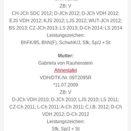
ZB: V
CH-JCh SDC 2012; D-JCh 2012; D-JCh VDH 2012:
EJS VDH 2012; KJS 2012; LJS 2012; WUT-JCh 2012;
BS 2013; CZ-JCh 2013; LS 2013; D-Ch 2014; LS 2014
Leistungszeichen:
BhFK/95, BhN(F), SchwhK/J, Sfk, Sp/J + St
Mutter:
Gabriela von Rauhenstein
Ahnentafel
VDH/DTK-Nr. 09T2095R
*11.07.2009
ZB: V
D-JCh VDH 2010; D-JCh 2010; LJS 2010; LS 2011;
CZ-Ch 2011; L-Ch 2011; A-Ch 2011; C.I.B. 2012; D-Ch
VDH 2012; D-Ch 2012
Leistungszeichen:
Sfk, Sp/J + St