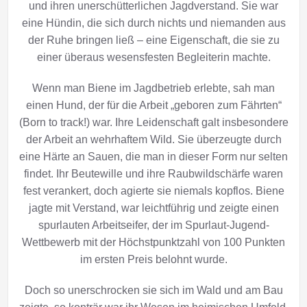
und ihren unerschütterlichen Jagdverstand. Sie war
eine Hündin, die sich durch nichts und niemanden aus
der Ruhe bringen ließ – eine Eigenschaft, die sie zu
einer überaus wesensfesten Begleiterin machte.
Wenn man Biene im Jagdbetrieb erlebte, sah man
einen Hund, der für die Arbeit „geboren zum Fährten“
(Born to track!) war. Ihre Leidenschaft galt insbesondere
der Arbeit an wehrhaftem Wild. Sie überzeugte durch
eine Härte an Sauen, die man in dieser Form nur selten
findet. Ihr Beutewille und ihre Raubwildschärfe waren
fest verankert, doch agierte sie niemals kopflos. Biene
jagte mit Verstand, war leichtführig und zeigte einen
spurlauten Arbeitseifer, der im Spurlaut-Jugend-
Wettbewerb mit der Höchstpunktzahl von 100 Punkten
im ersten Preis belohnt wurde.
Doch so unerschrocken sie sich im Wald und am Bau