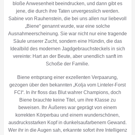
bloße Anwesenheit beeindrucken, und dann gibt es
jene, die durch ihre Taten unvergesslich werden.
Sabine von Rauhenstein, die bei uns allen nur liebevoll
„Biene“ genannt wurde, war eine solche
Ausnahmeerscheinung. Sie war nicht nur eine tragende
Säule unserer Zucht, sondern eine Hündin, die das
Idealbild des modernen Jagdgebrauchsteckels in sich
vereinte: Hart an der Beute, aber unendlich sanft im
Schoße der Familie.
Biene entsprang einer exzellenten Verpaarung,
gezogen über den bekannten „Kolja vom Linteler-Forst
FCI“. In ihr floss das Blut wahrer Champions, doch
Biene brauchte keine Titel, um ihre Klasse zu
beweisen. Ihr Äußeres war geprägt von einem
korrekten Körperbau und einem wunderschönen,
ausdrucksstarken Kopf in dunkelsaufarbenem Gewand.
Wer ihr in die Augen sah, erkannte sofort ihre Intelligenz