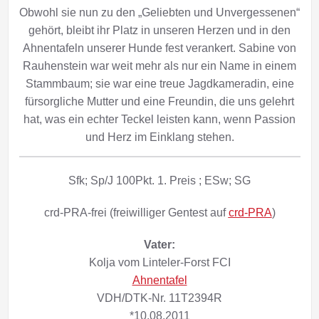
Obwohl sie nun zu den „Geliebten und Unvergessenen“
gehört, bleibt ihr Platz in unseren Herzen und in den
Ahnentafeln unserer Hunde fest verankert. Sabine von
Rauhenstein war weit mehr als nur ein Name in einem
Stammbaum; sie war eine treue Jagdkameradin, eine
fürsorgliche Mutter und eine Freundin, die uns gelehrt
hat, was ein echter Teckel leisten kann, wenn Passion
und Herz im Einklang stehen.
Sfk; Sp/J 100Pkt. 1. Preis ; ESw; SG
crd-PRA-frei (freiwilliger Gentest auf
crd-PRA
)
Vater:
Kolja vom Linteler-Forst FCI
Ahnentafel
VDH/DTK-Nr. 11T2394R
*10.08.2011