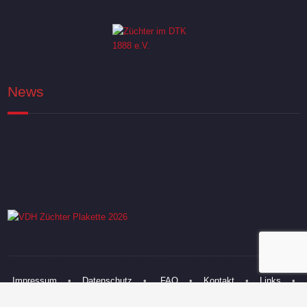
News
Impressum
•
Datenschutz
•
FAQ
•
Kontakt
•
Links
•
Sitemap
•
© 2006 - 2020 Vom Lahberg. All rights reserved.