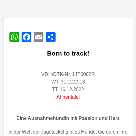
WhatsApp
Facebook
Email
Teilen
Born to track!
VDH/DTK-Nr. 14T0082R
WT: 31.12.2013
TT: 16.12.2022
Ahnentafel
Eine Ausnahmehündin mit Passion und Herz
In der Welt der Jagdteckel gibt es Hunde, die durch ihre