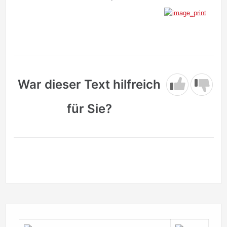
War dieser Text hilfreich
für Sie?