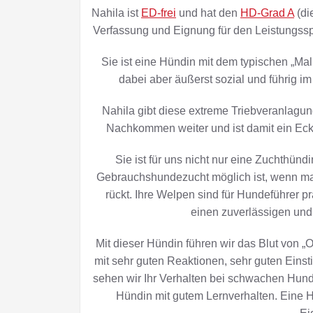
Nahila ist
ED-frei
und hat den
HD-Grad A
(di
Verfassung und Eignung für den Leistungsspo
Sie ist eine Hündin mit dem typischen „Mal
dabei aber äußerst sozial und führig im 
Nahila gibt diese extreme Triebveranlagun
Nachkommen weiter und ist damit ein Eckpf
Sie ist für uns nicht nur eine Zuchthünd
Gebrauchshundezucht möglich ist, wenn ma
rückt. Ihre Welpen sind für Hundeführer p
einen zuverlässigen un
Mit dieser Hündin führen wir das Blut von „
mit sehr guten Reaktionen, sehr guten Ein
sehen wir Ihr Verhalten bei schwachen Hund
Hündin mit gutem Lernverhalten. Eine 