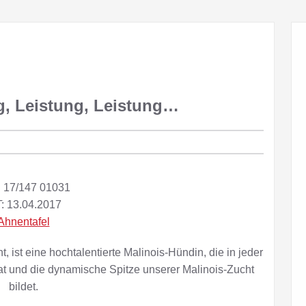
g, Leistung, Leistung…
17/147 01031
: 13.04.2017
Ahnentafel
, ist eine hochtalentierte Malinois-Hündin, die in jeder
at und die dynamische Spitze unserer Malinois-Zucht
bildet.