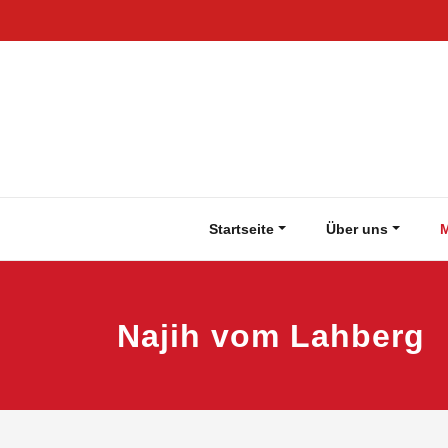
Zum
Inhalt
springen
Startseite
Über uns
M
Najih vom Lahberg