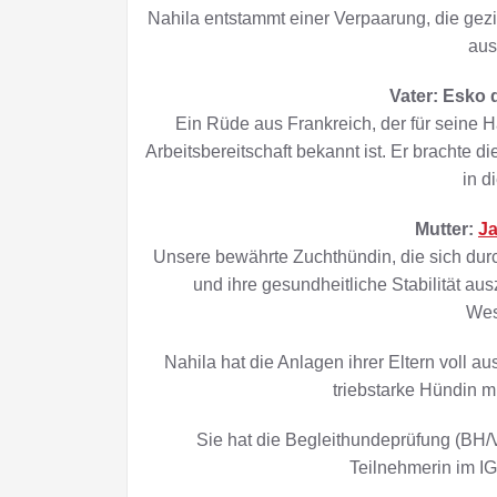
Nahila entstammt einer Verpaarung, die gezi
aus
Vater: Esko
Ein Rüde aus Frankreich, der für seine H
Arbeitsbereitschaft bekannt ist. Er brachte d
in d
Mutter:
J
Unsere bewährte Zuchthündin, die sich durc
und ihre gesundheitliche Stabilität au
Wes
Nahila hat die Anlagen ihrer Eltern voll a
triebstarke Hündin m
Sie hat die Begleithundeprüfung (BH/VT
Teilnehmerin im I