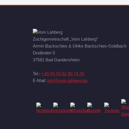
Zuchtgemeinschaft „Vom Lahberg“
Armin Backschies & Ulrike Backschies-Goldbach
Dreilinden 5
37581 Bad Gandersheim
Tel.:
+49 (0) 53 82 90 74 76
E-Mail:
info@vom-lahberg.de