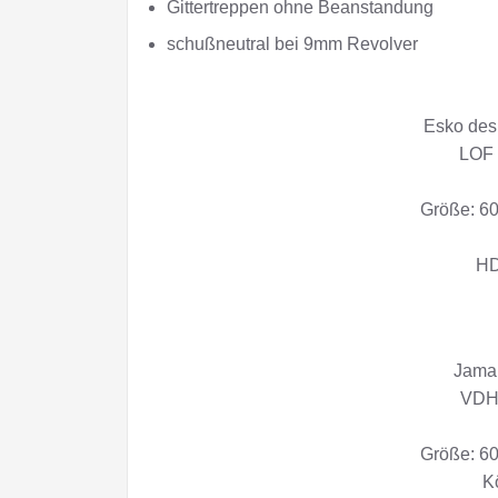
Gittertreppen ohne Beanstandung
schußneutral bei 9mm Revolver
Esko des
LOF 
Größe: 60
HD
Jama
VDH 
Größe: 60
K