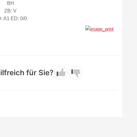
BH
ZB: V
: A1 ED: 0/0
lfreich für Sie?