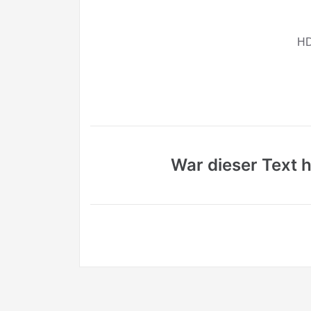
HD
War dieser Text hi