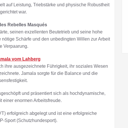
elt auf Leistung, Triebstärke und physische Robustheit
gerichtet war.
 des Rebelles Masqués
ärte, seinen exzellenten Beutetrieb und seine hohe
ie nötige Schärfe und den unbedingten Willen zur Arbeit
ie Verpaarung.
amala vom Lahberg
h ihre ausgezeichnete Führigkeit, ihr soziales Wesen
szeichnete. Jamala sorgte für die Balance und die
ensfestigkeit.
usgeschöpft und präsentiert sich als hochdynamische,
it einer enormen Arbeitsfreude.
) erfolgreich abgelegt und ist eine erfolgreiche
GP-Sport (Schutzhundesport).