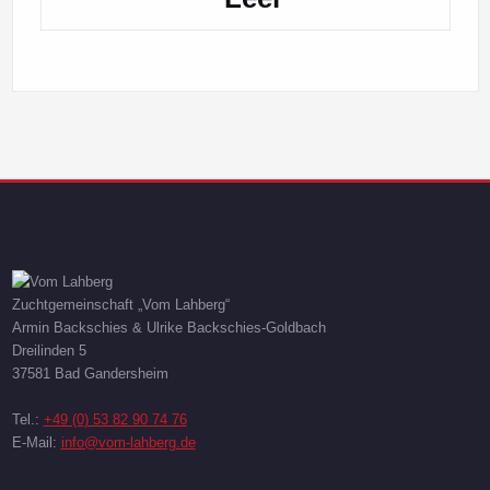
Zuchtgemeinschaft „Vom Lahberg“
Armin Backschies & Ulrike Backschies-Goldbach
Dreilinden 5
37581 Bad Gandersheim
Tel.:
+49 (0) 53 82 90 74 76
E-Mail:
info@vom-lahberg.de