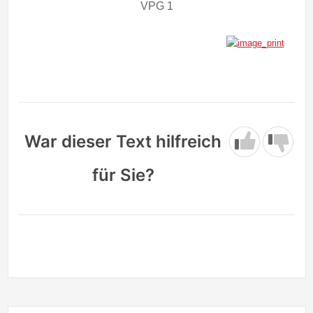
VPG 1
War dieser Text hilfreich
für Sie?