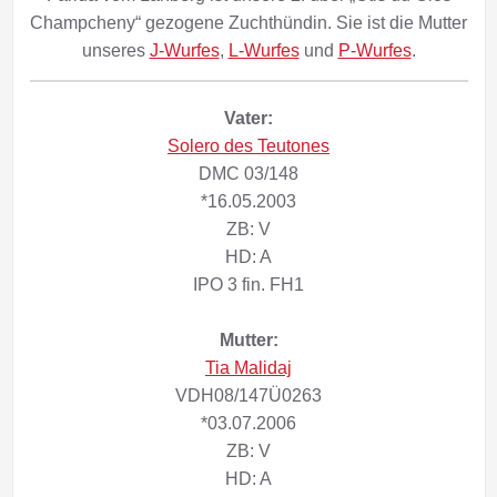
Champcheny“ gezogene Zuchthündin. Sie ist die Mutter
unseres
J-Wurfes
,
L-Wurfes
und
P-Wurfes
.
Vater:
Solero des Teutones
DMC 03/148
*16.05.2003
ZB: V
HD: A
IPO 3 fin. FH1
Mutter:
Tia Malidaj
VDH08/147Ü0263
*03.07.2006
ZB: V
HD: A