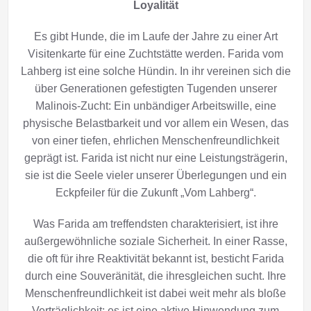
Loyalität
Es gibt Hunde, die im Laufe der Jahre zu einer Art
Visitenkarte für eine Zuchtstätte werden. Farida vom
Lahberg ist eine solche Hündin. In ihr vereinen sich die
über Generationen gefestigten Tugenden unserer
Malinois-Zucht: Ein unbändiger Arbeitswille, eine
physische Belastbarkeit und vor allem ein Wesen, das
von einer tiefen, ehrlichen Menschenfreundlichkeit
geprägt ist. Farida ist nicht nur eine Leistungsträgerin,
sie ist die Seele vieler unserer Überlegungen und ein
Eckpfeiler für die Zukunft „Vom Lahberg“.
Was Farida am treffendsten charakterisiert, ist ihre
außergewöhnliche soziale Sicherheit. In einer Rasse,
die oft für ihre Reaktivität bekannt ist, besticht Farida
durch eine Souveränität, die ihresgleichen sucht. Ihre
Menschenfreundlichkeit ist dabei weit mehr als bloße
Verträglichkeit; es ist eine aktive Hinwendung zum