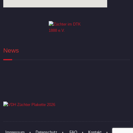
News
Impressum
•
Datenschutz
•
FAQ
•
Kontakt
•
Links
•