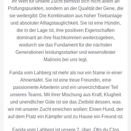
Ihr Wert für unsere Zucht bemisst sich nicht allein an
Prüfungspunkten, sondern an der Qualität der Gene, die
sie weitergibt: Die Kombination aus hoher Triebanlage
und absoluter Alltagstauglichkeit. Sie ist eine Hündin,
die in der Lage ist, ihre positiven Eigenschaften
dominant an ihre Nachkommen weiterzugeben,
wodurch sie das Fundament für die nächsten
Generationen leistungsstarker und wesensfester
Malinois bei uns legt.
Farida vom Lahberg ist mehr als nur ein Name in einer
Ahnentafel. Sie ist eine treue Freundin, eine
passionierte Arbeiterin und ein unverzichtbarer Teil
unseres Teams. Mit ihrer Mischung aus Kraft, Klugheit
und unendlicher Güte ist sie das Zielbild dessen, was
wir mit unserer Zucht erreichen wollen: Einen Hund, der
auf dem Platz ein Kämpfer und zu Hause ein Freund ist.
Farida vom Lahberg ist unsere 2. über „Otis du Clos