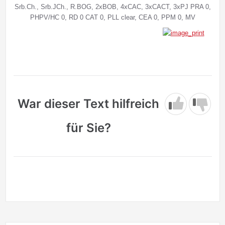
Srb.Ch., Srb.JCh., R.BOG, 2xBOB, 4xCAC, 3xCACT, 3xPJ PRA 0,
PHPV/HC 0, RD 0 CAT 0, PLL clear, CEA 0, PPM 0, MV
War dieser Text hilfreich
für Sie?