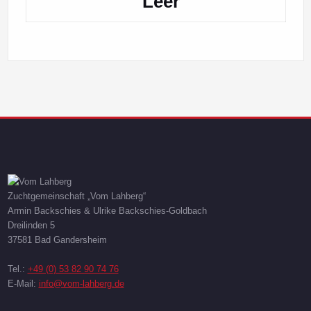
Zuchtgemeinschaft „Vom Lahberg“
Armin Backschies & Ulrike Backschies-Goldbach
Dreilinden 5
37581 Bad Gandersheim
Tel.:
+49 (0) 53 82 90 74 76
E-Mail:
info@vom-lahberg.de