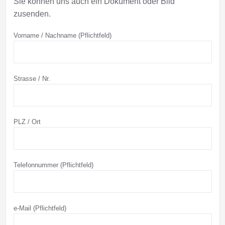
Sie können uns auch ein Dokument oder Bild
zusenden.
Vorname / Nachname (Pflichtfeld)
Strasse / Nr.
PLZ / Ort
Telefonnummer (Pflichtfeld)
e-Mail (Pflichtfeld)