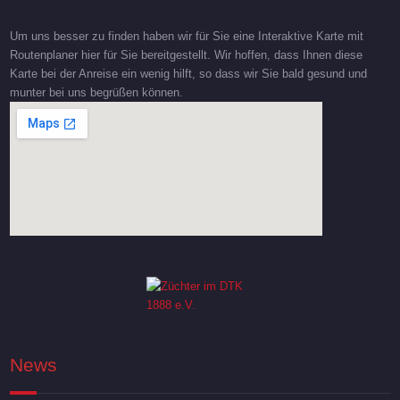
Um uns besser zu finden haben wir für Sie eine Interaktive Karte mit
Routenplaner hier für Sie bereitgestellt. Wir hoffen, dass Ihnen diese
Karte bei der Anreise ein wenig hilft, so dass wir Sie bald gesund und
munter bei uns begrüßen können.
News