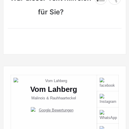
für Sie?
Vom Lahberg
Malinois & Rauhhaarteckel