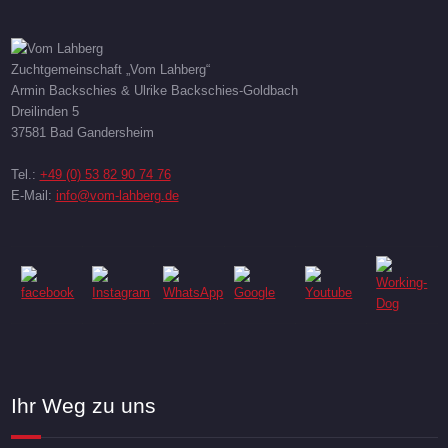
Zuchtgemeinschaft „Vom Lahberg“
Armin Backschies & Ulrike Backschies-Goldbach
Dreilinden 5
37581 Bad Gandersheim
Tel.:
+49 (0) 53 82 90 74 76
E-Mail:
info@vom-lahberg.de
Ihr Weg zu uns