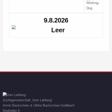
9.8.2026
Zuchtgemeinschaft „Vom Lahberg“
Armin Backschies & Ulrike Backschies-Goldbach
Dreilinden 5