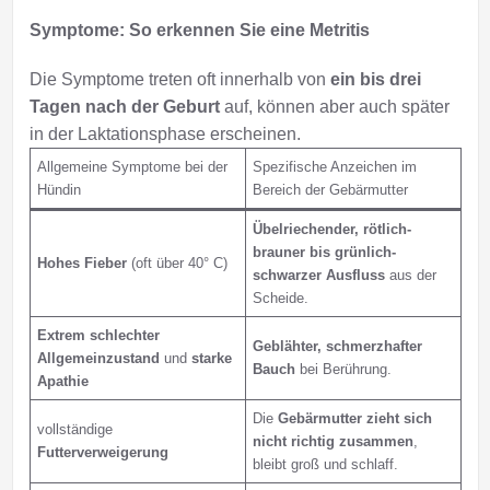
Symptome: So erkennen Sie eine Metritis
Die Symptome treten oft innerhalb von
ein bis drei
Tagen nach der Geburt
auf, können aber auch später
in der Laktationsphase erscheinen.
Allgemeine Symptome bei der
Spezifische Anzeichen im
Hündin
Bereich der Gebärmutter
Übelriechender, rötlich-
brauner bis grünlich-
Hohes Fieber
(oft über 40° C)
schwarzer Ausfluss
aus der
Scheide.
Extrem schlechter
Geblähter, schmerzhafter
Allgemeinzustand
und
starke
Bauch
bei Berührung.
Apathie
Die
Gebärmutter zieht sich
vollständige
nicht richtig zusammen
,
Futterverweigerung
bleibt groß und schlaff.