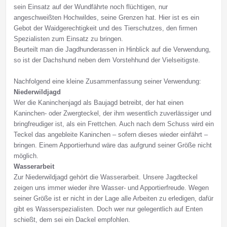
sein Einsatz auf der Wundfährte noch flüchtigen, nur
angeschweißten Hochwildes, seine Grenzen hat. Hier ist es ein
Gebot der Waidgerechtigkeit und des Tierschutzes, den firmen
Spezialisten zum Einsatz zu bringen.
Beurteilt man die Jagdhunderassen in Hinblick auf die Verwendung,
so ist der Dachshund neben dem Vorstehhund der Vielseitigste.
Nachfolgend eine kleine Zusammenfassung seiner Verwendung:
Niederwildjagd
Wer die Kaninchenjagd als Baujagd betreibt, der hat einen
Kaninchen- oder Zwergteckel, der ihm wesentlich zuverlässiger und
bringfreudiger ist, als ein Frettchen. Auch nach dem Schuss wird ein
Teckel das angebleite Kaninchen – sofern dieses wieder einfährt –
bringen. Einem Apportierhund wäre das aufgrund seiner Größe nicht
möglich.
Wasserarbeit
Zur Niederwildjagd gehört die Wasserarbeit. Unsere Jagdteckel
zeigen uns immer wieder ihre Wasser- und Apportierfreude. Wegen
seiner Größe ist er nicht in der Lage alle Arbeiten zu erledigen, dafür
gibt es Wasserspezialisten. Doch wer nur gelegentlich auf Enten
schießt, dem sei ein Dackel empfohlen.