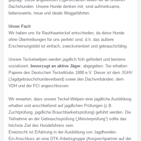
Dachshunden. Unsere Hunde denken mit, sind aufmerksame,
liebenswerte, treue und ideale Weggefährten.
Unser Fazit
Wir haben uns für Rauhhaarteckel entschieden, da diese Hunde
ohne Übertreibungen für uns perfekt sind, d.h. das äußere
Erscheinungsbild ist einfach, zweckorientiert und gebrauchsfähig.
Unsere Teckelwelpen werden jagdlich früh gefördert und bestens
sozialisiert,
bevorzugt an aktive Jäger
, abgegeben. Sie erhalten
Papiere des Deutschen Teckelklubs 1888 e.V. Dieser ist dem JGHV
(Jagdgebrauchshundeverband) sowie den Dachverbänden, dem
VDH und der FCI angeschlossen.
Wir erwarten, dass unsere Teckel-Welpen eine jagdliche Ausbildung
erhalten und anschließend auf jagdlichen Prüfungen (z.B.
Zuchtprüfung, jagdliche Brauchbarkeitsprüfung) geführt werden. Die
Teilnahme an der Gebrauchsprüfung („Meisterprüfung“) sollte das
höchste Ziel des Hundeführers sein.
Erwünscht ist Erfahrung in der Ausbildung von Jagdhunden.
Ein Anschluss an eine DTK-Arbeitsgruppe (Ansprechpartner auf der