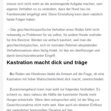
müsse sich nicht mehr an die anstrengende Aufgabe machen, sein
eigenes Verhalten so zu verändern, dass der Hund neu ins
Familienrudel eingefügt wird. Diese Einstellung kann dann natürlich
fatale Folgen haben.
– Das geschlechtsspezifische Verhalten eines Rüden führt nicht
notwendig zu Problemen für sie selbst, für andere Hunde und/oder
für ihre Besitzer. Werden sie einfach kastriert, weil man die
geschlechtstypischen, sich im normalen Rahmen abspielenden
Verhaltensweisen eben lästig findet, ist das ein überflüssiger und
damit tierschutzrelevanter Eingriff.
Kastration macht dick und träge
B
ei Rüden wie Hündinnen bleibt die Antwort auf die Frage, ob eine
Kastration mit hoher Wahrscheinlichkeit dick macht, unentschieden.
Z
usammengefasst kann man wohl nur folgendes festhalten: Es
scheint so, dass nahezu die Hälfte der kastrierten Hunde mehr
Hunger entwickeln. Wenn dem entsprochen wird, ist der Weg zur
Gewichtszunahme nicht mehr weit. Aber auch ein direkter Einfluss
der veränderten hormonellen Situation auf das