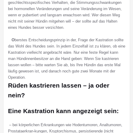
geschlechtsspezifisches Verhalten, die Stimmungsschwankungen
bei hormonellen Veränderungen und seine Veränderung im Wesen,
wenn er pubertiert und langsam erwachsen wird. Wer diesen Weg
nicht mit seiner Hündin mitgehen will – der sollte auf das Halten
eines Hundes besser verzichten.
O
berstes Entscheidungsprinzip in der, Frage der Kastration sollte
das Wohl des Hundes sein. In jedem Einzelfall ist zu klären, ob eine
Kastration vielleicht angebracht wäre. Nur eine feste Regel kann
man Hündinnenbesitzer an die Hand geben: Wenn Sie kastrieren
lassen wollen – bitte warten Sie ab, bis Ihre Hündin das erste Mal
läufig gewesen ist, und danach noch gute zwei Monate mit der
Operation.
Rüden kastrieren lassen – ja oder
nein?
Eine Kastration kann angezeigt sein:
– bei körperlichen Erkrankungen wie Hodentumoren, Analtumoren,
Prostataerkran-kungen, Kryptorchismus, persistierende (nicht