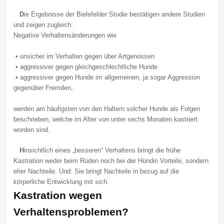
D
ie Ergebnisse der Bielefelder Studie bestätigen andere Studien
und zeigen zugleich:
Negative Verhaltensänderungen wie
• unsicher im Verhalten gegen über Artgenossen
• aggressiver gegen gleichgeschlechtliche Hunde
• aggressiver gegen Hunde im allgemeinen, ja sogar Aggression
gegenüber Fremden,
werden am häufigsten von den Haltern solcher Hunde als Folgen
beschrieben, welche im Alter von unter sechs Monaten kastriert
worden sind.
H
insichtlich eines „besseren“ Verhaltens bringt die frühe
Kastration weder beim Rüden noch bei der Hündin Vorteile, sondern
eher Nachteile. Und: Sie bringt Nachteile in bezug auf die
körperliche Entwicklung mit sich.
Kastration wegen
Verhaltensproblemen?