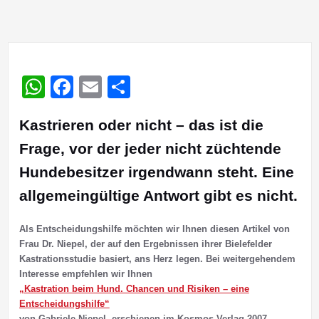
WhatsApp
Facebook
Email
Teilen
Kastrieren oder nicht – das ist die
Frage, vor der jeder nicht züchtende
Hundebesitzer irgendwann steht. Eine
allgemeingültige Antwort gibt es nicht.
Als Entscheidungshilfe möchten wir Ihnen diesen Artikel von
Frau Dr. Niepel, der auf den Ergebnissen ihrer Bielefelder
Kastrationsstudie basiert, ans Herz legen. Bei weitergehendem
Interesse empfehlen wir Ihnen
„Kastration beim Hund. Chancen und Risiken – eine
Entscheidungshilfe“
von Gabriele Niepel, erschienen im Kosmos Verlag 2007.