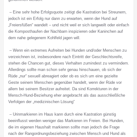
– Eine sehr hohe Erfolgsquote zeitigt die Kastration bei Streunern,
jedoch ist ein Erfolg nur dann zu erwarten, wenn der Hund auf
„Freiersfüßen“ wandelt – und nicht weil er sich langweilt oder einfach
die Komposthaufen der Nachbarn inspizieren oder Kaninchen auf
dem nahe gelegenem Kohlfeld jagen will.
– Wenn ein extremes Aufreiten bei Hunden und/oder Menschen zu
verzeichnen ist, insbesondere nach Eintritt der Geschlechtsreife,
stehen die Chancen gut, dieses Verhalten zumindest zu vermindern.
Allerdings sollte man schon sehr genau hinschauen, ob sich der
Rüde „nur“ sexuell abreagiert oder ob es sich um eine gezielte
Geste seinem Menschen gegenüber handelt, wenn der Rüde vor
allem bei seinem Besitzer aufreitet. Da sind Korrekturen in der
Mensch-Hund-Beziehung eher angebracht als das ausschließliche
Verfolgen der „medizinischen Lösung“
– Urinmarkieren im Haus kann durch eine Kastration günstig
beeinflusst werden weniger das Markieren im Freien. Bei Hunden,
die im eigenen Haushalt markieren sollte man jedoch die Frage
nach der Rangordnungsbeziehung zwischen Mensch und Hund als