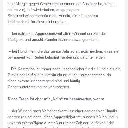
eine Allergie gegen Geschlechtshormone der Auslöser ist, kommt
selten vor), bei wiederholten, ausgeprägten
Scheinschwangerschaften der Hündin, die mit starkem
Leidensdruck für diese einhergehen,
– bei extremem Aggressionsverhalten während der Zeit der
Läufigkeit und anschließender Scheinschwangerschaft,
– bei Hündinnen, die das ganze Jahr so attraktiv riechen, dass sie
permanent von Rüden belästigt werden und darunter leiden.
D
ie Kastration ist immer noch unschädlicher für die Hündin als die
Praxis der Läufigkeitsunterdrückung durch Hormonspritzen, da
diese extrem krebserregend sind und häufig
Gebärmutterentzündung verursachen.
Diese Frage ist eher mit „Nein“ zu beantworten, wenn:
– der Wunsch nach Verhaltenskorrektur einer aggressiven Hündin
besteht (es sei denn, diese Aggressivität tritt ausschließlich und in
unverhältnismäßigem Ausmaß nur in der Zeit der Läufigkeit / der