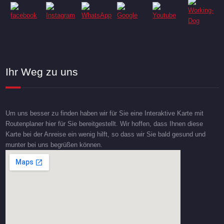
Ihr Weg zu uns
Um uns besser zu finden haben wir für Sie eine Interaktive Karte mit
Routenplaner hier für Sie bereitgestellt. Wir hoffen, dass Ihnen diese
Karte bei der Anreise ein wenig hilft, so dass wir Sie bald gesund und
munter bei uns begrüßen können.