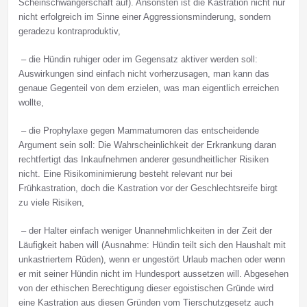
Scheinschwangerschaft auf). Ansonsten ist die Kastration nicht nur
nicht erfolgreich im Sinne einer Aggressionsminderung, sondern
geradezu kontraproduktiv,
– die Hündin ruhiger oder im Gegensatz aktiver werden soll:
Auswirkungen sind einfach nicht vorherzusagen, man kann das
genaue Gegenteil von dem erzielen, was man eigentlich erreichen
wollte,
– die Prophylaxe gegen Mammatumoren das entscheidende
Argument sein soll: Die Wahrscheinlichkeit der Erkrankung daran
rechtfertigt das Inkaufnehmen anderer gesundheitlicher Risiken
nicht. Eine Risikominimierung besteht relevant nur bei
Frühkastration, doch die Kastration vor der Geschlechtsreife birgt
zu viele Risiken,
– der Halter einfach weniger Unannehmlichkeiten in der Zeit der
Läufigkeit haben will (Ausnahme: Hündin teilt sich den Haushalt mit
unkastriertem Rüden), wenn er ungestört Urlaub machen oder wenn
er mit seiner Hündin nicht im Hundesport aussetzen will. Abgesehen
von der ethischen Berechtigung dieser egoistischen Gründe wird
eine Kastration aus diesen Gründen vom Tierschutzgesetz auch