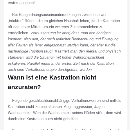
erstes angehen!
– Bei Rangordnungsauseinandersetzungen zwischen zwei
„intakten“ Rüden, die im gleichen Haushalt leben, ist die Kastration
oft das letzte Mittel, um ein weiteres Zusammenleben zu
ermöglichen.
Voraussetzung ist aber, dass man den richtigen
kastriert, also den, der nach reiflicher Beobachtung und Erwägung
aller Fakten als jener eingeschätzt werden kann, der eher für die
nachrangige Position taugt. Kastriert man den mental und physisch
stärkeren, wird die Situation mit hoher Wahrscheinlichkeit
eskalieren. Parallel muss in der ersten Zeit nach der Kastration
auch eine Verhaltenstherapie durchgeführt werden.
Wann ist eine Kastration nicht
anzuraten?
– Folgende geschlechtsunabhängige Verhaltensweisen sind mittels
Kastration nicht zu beeinflussen: Angstaggression, Jagen,
Wachsamkeit. Wen die Wachsamkeit seines Rüden stört, dem wird
durch eine Kastration auch nicht geholfen.