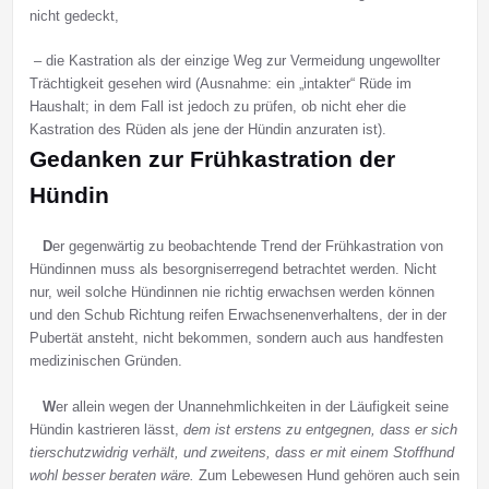
nicht gedeckt,
– die Kastration als der einzige Weg zur Vermeidung ungewollter
Trächtigkeit gesehen wird (Ausnahme: ein „intakter“ Rüde im
Haushalt; in dem Fall ist jedoch zu prüfen, ob nicht eher die
Kastration des Rüden als jene der Hündin anzuraten ist).
Gedanken zur Frühkastration der
Hündin
D
er gegenwärtig zu beobachtende Trend der Frühkastration von
Hündinnen muss als besorgniserregend betrachtet werden. Nicht
nur, weil solche Hündinnen nie richtig erwachsen werden können
und den Schub Richtung reifen Erwachsenenverhaltens, der in der
Pubertät ansteht, nicht bekommen, sondern auch aus handfesten
medizinischen Gründen.
W
er allein wegen der Unannehmlichkeiten in der Läufigkeit seine
Hündin kastrieren lässt,
dem ist erstens zu entgegnen, dass er sich
tierschutzwidrig verhält, und zweitens, dass er mit einem Stoffhund
wohl besser beraten wäre.
Zum Lebewesen Hund gehören auch sein