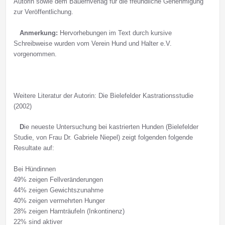
Autorin sowie dem Bauernverlag für die freundliche Genehmigung
zur Veröffentlichung.
Anmerkung:
Hervorhebungen im Text durch kursive
Schreibweise wurden vom Verein Hund und Halter e.V.
vorgenommen.
Weitere Literatur der Autorin: Die Bielefelder Kastrationsstudie
(2002)
D
ie neueste Untersuchung bei kastrierten Hunden (Bielefelder
Studie, von Frau Dr. Gabriele Niepel) zeigt folgenden folgende
Resultate auf:
Bei Hündinnen
49% zeigen Fellveränderungen
44% zeigen Gewichtszunahme
40% zeigen vermehrten Hunger
28% zeigen Harnträufeln (Inkontinenz)
22% sind aktiver