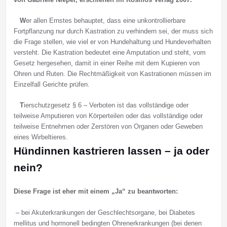
W
er allen Ernstes behauptet, dass eine unkontrollierbare
Fortpflanzung nur durch Kastration zu verhindern sei, der muss sich
die Frage stellen, wie viel er von Hundehaltung und Hundeverhalten
versteht. Die Kastration bedeutet eine Amputation und steht, vom
Gesetz hergesehen, damit in einer Reihe mit dem Kupieren von
Ohren und Ruten. Die Rechtmäßigkeit von Kastrationen müssen im
Einzelfall Gerichte prüfen.
T
ierschutzgesetz § 6 – Verboten ist das vollständige oder
teilweise Amputieren von Körperteilen oder das vollständige oder
teilweise Entnehmen oder Zerstören von Organen oder Geweben
eines Wirbeltieres.
Hündinnen kastrieren lassen – ja oder
nein?
Diese Frage ist eher mit einem „Ja“ zu beantworten:
– bei Akuterkrankungen der Geschlechtsorgane, bei Diabetes
mellitus und hormonell bedingten Ohrenerkrankungen (bei denen