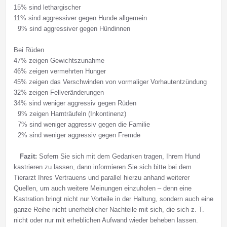
15% sind lethargischer
11% sind aggressiver gegen Hunde allgemein
9% sind aggressiver gegen Hündinnen
Bei Rüden
47% zeigen Gewichtszunahme
46% zeigen vermehrten Hunger
45% zeigen das Verschwinden von vormaliger Vorhautentzündung
32% zeigen Fellveränderungen
34% sind weniger aggressiv gegen Rüden
9% zeigen Harnträufeln (Inkontinenz)
7% sind weniger aggressiv gegen die Familie
2% sind weniger aggressiv gegen Fremde
Fazit:
Sofern Sie sich mit dem Gedanken tragen, Ihrem Hund
kastrieren zu lassen, dann informieren Sie sich bitte bei dem
Tierarzt Ihres Vertrauens und parallel hierzu anhand weiterer
Quellen, um auch weitere Meinungen einzuholen – denn eine
Kastration bringt nicht nur Vorteile in der Haltung, sondern auch eine
ganze Reihe nicht unerheblicher Nachteile mit sich, die sich z. T.
nicht oder nur mit erheblichen Aufwand wieder beheben lassen.