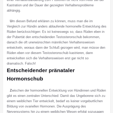
Kastration und der Dauer der gezeigten Verhaltensprobleme
abhängig.
U
m diesen Befund erklären zu können, muss man die im
Vergleich zur Hündin anders ablaufende hormonelle Entwicklung des
Rüden berücksichtigen: Es ist keineswegs so, dass Rüden eben in
der Pubertät den entscheidenden Testosteronschub bekommen,
danach die oft unerwünschten männlichen Verhaltensweisen
entwickeln, woraus dann der Schluß gezogen wird, man müsse den
Rüden eben vor diesem Testosteronschub kastrieren, dann
entwickelten sich die Verhaltensweisen erst gar nicht so
dramatisch. Falsch!
Entscheidender pränataler
Hormonschub
Z
wischen der hormonellen Entwicklung von Hündinnen und Rüden
gibt es einen zentralen Unterschied: Damit das Ungeborene sich zu
einem weiblichen Tier entwickelt, bedarf es keiner vorgeburtlichen
Bildung von ovariellen Hormonen. Die Ausprägung des
Nervensystems hin zu einem weiblichen Wesen erfolgt sozusagen