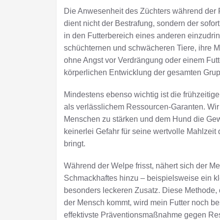
Die Anwesenheit des Züchters während der Füt
dient nicht der Bestrafung, sondern der sofort
in den Futterbereich eines anderen einzudr
schüchternen und schwächeren Tiere, ihre M
ohne Angst vor Verdrängung oder einem Futte
körperlichen Entwicklung der gesamten Gru
Mindestens ebenso wichtig ist die frühzeit
als verlässlichem Ressourcen-Garanten. Wir 
Menschen zu stärken und dem Hund die Gewi
keinerlei Gefahr für seine wertvolle Mahlzeit 
bringt.
Während der Welpe frisst, nähert sich der 
Schmackhaftes hinzu – beispielsweise ein kl
besonders leckeren Zusatz. Diese Methode, 
der Mensch kommt, wird mein Futter noch be
effektivste Präventionsmaßnahme gegen Ress