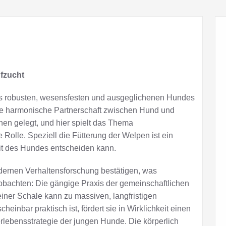
fzucht
nes robusten, wesensfesten und ausgeglichenen Hundes
ine harmonische Partnerschaft zwischen Hund und
hen gelegt, und hier spielt das Thema
olle. Speziell die Fütterung der Welpen ist ein
eit des Hundes entscheiden kann.
dernen Verhaltensforschung bestätigen, was
obachten: Die gängige Praxis der gemeinschaftlichen
ner Schale kann zu massiven, langfristigen
inbar praktisch ist, fördert sie in Wirklichkeit einen
ebensstrategie der jungen Hunde. Die körperlich