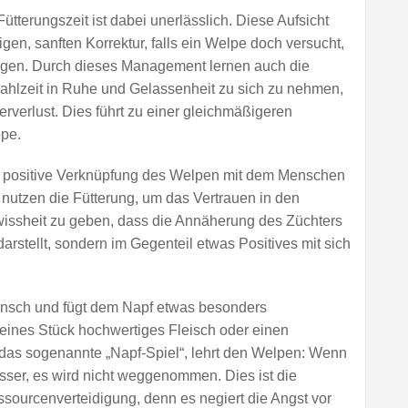
terungszeit ist dabei unerlässlich. Diese Aufsicht
igen, sanften Korrektur, falls ein Welpe doch versucht,
ingen. Durch dieses Management lernen auch die
ahlzeit in Ruhe und Gelassenheit zu sich zu nehmen,
rverlust. Dies führt zu einer gleichmäßigeren
ppe.
ige positive Verknüpfung des Welpen mit dem Menschen
nutzen die Fütterung, um das Vertrauen in den
ssheit zu geben, dass die Annäherung des Züchters
darstellt, sondern im Gegenteil etwas Positives mit sich
Mensch und fügt dem Napf etwas besonders
eines Stück hochwertiges Fleisch oder einen
das sogenannte „Napf-Spiel“, lehrt den Welpen: Wenn
sser, es wird nicht weggenommen. Dies ist die
ourcenverteidigung, denn es negiert die Angst vor