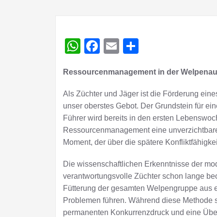
WhatsApp
Facebook
Email
Teilen
Ressourcenmanagement in der Welpenau
Als Züchter und Jäger ist die Förderung ei
unser oberstes Gebot. Der Grundstein für e
Führer wird bereits in den ersten Lebenswoc
Ressourcenmanagement eine unverzichtbare R
Moment, der über die spätere Konfliktfähigk
Die wissenschaftlichen Erkenntnisse der mo
verantwortungsvolle Züchter schon lange be
Fütterung der gesamten Welpengruppe aus ei
Problemen führen. Während diese Methode sche
permanenten Konkurrenzdruck und eine Überl