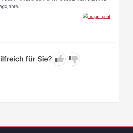
agdjahre.
lfreich für Sie?