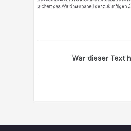
sichert das Waidmannsheil der zukünftigen J
War dieser Text hi