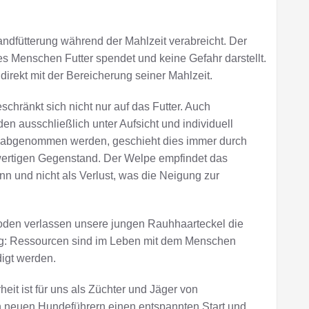
andfütterung während der Mahlzeit verabreicht. Der
s Menschen Futter spendet und keine Gefahr darstellt.
irekt mit der Bereicherung seiner Mahlzeit.
ränkt sich nicht nur auf das Futter. Auch
n ausschließlich unter Aufsicht und individuell
 abgenommen werden, geschieht dies immer durch
wertigen Gegenstand. Der Welpe empfindet das
 und nicht als Verlust, was die Neigung zur
den verlassen unsere jungen Rauhhaarteckel die
rung: Ressourcen sind im Leben mit dem Menschen
digt werden.
it ist für uns als Züchter und Jäger von
n neuen Hundeführern einen entspannten Start und