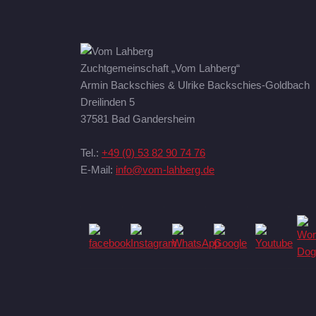
Zuchtgemeinschaft „Vom Lahberg“
Armin Backschies & Ulrike Backschies-Goldbach
Dreilinden 5
37581 Bad Gandersheim
Tel.:
+49 (0) 53 82 90 74 76
E-Mail:
info@vom-lahberg.de