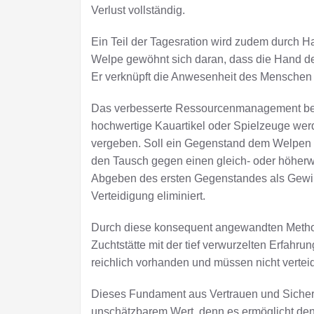
Verlust vollständig.
Ein Teil der Tagesration wird zudem durch H
Welpe gewöhnt sich daran, dass die Hand de
Er verknüpft die Anwesenheit des Menschen d
Das verbesserte Ressourcenmanagement besch
hochwertige Kauartikel oder Spielzeuge werde
vergeben. Soll ein Gegenstand dem Welpen
den Tausch gegen einen gleich- oder höher
Abgeben des ersten Gegenstandes als Gewinn
Verteidigung eliminiert.
Durch diese konsequent angewandten Metho
Zuchtstätte mit der tief verwurzelten Erfah
reichlich vorhanden und müssen nicht vertei
Dieses Fundament aus Vertrauen und Sicherhe
unschätzbarem Wert, denn es ermöglicht de