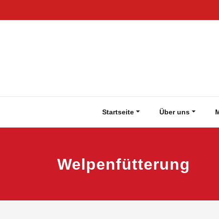
Zum
Inhalt
springen
Startseite
Über uns
M
Welpenfütterung