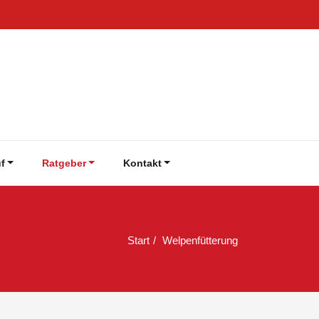
f
Ratgeber
Kontakt
Start
Welpenfütterung