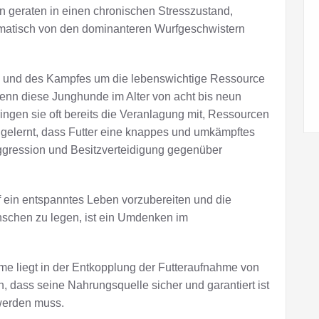
 geraten in einen chronischen Stresszustand,
matisch von den dominanteren Wurfgeschwistern
g und des Kampfes um die lebenswichtige Ressource
Wenn diese Junghunde im Alter von acht bis neun
ngen sie oft bereits die Veranlagung mit, Ressourcen
gelernt, dass Futter eine knappes und umkämpftes
aggression und Besitzverteidigung gegenüber
 ein entspanntes Leben vorzubereiten und die
enschen zu legen, ist ein Umdenken im
me liegt in der Entkopplung der Futteraufnahme von
, dass seine Nahrungsquelle sicher und garantiert ist
 werden muss.