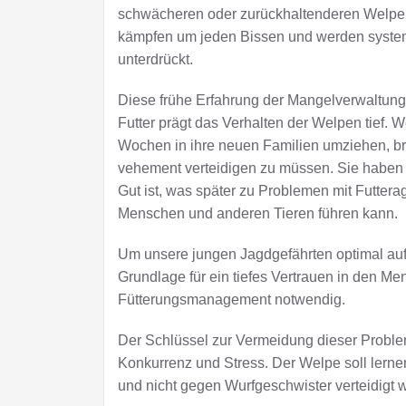
schwächeren oder zurückhaltenderen Welpen
kämpfen um jeden Bissen und werden syste
unterdrückt.
Diese frühe Erfahrung der Mangelverwaltun
Futter prägt das Verhalten der Welpen tief. 
Wochen in ihre neuen Familien umziehen, bri
vehement verteidigen zu müssen. Sie haben 
Gut ist, was später zu Problemen mit Futter
Menschen und anderen Tieren führen kann.
Um unsere jungen Jagdgefährten optimal auf
Grundlage für ein tiefes Vertrauen in den M
Fütterungsmanagement notwendig.
Der Schlüssel zur Vermeidung dieser Proble
Konkurrenz und Stress. Der Welpe soll lernen
und nicht gegen Wurfgeschwister verteidigt