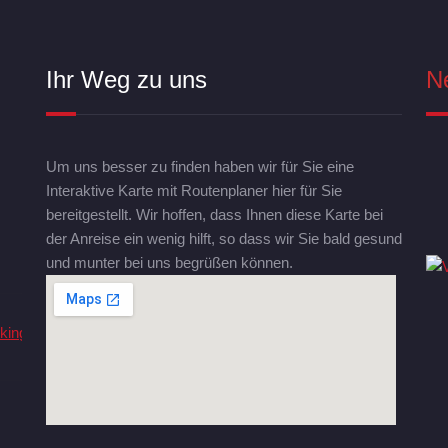
Ihr Weg zu uns
N
Um uns besser zu finden haben wir für Sie eine
Interaktive Karte mit Routenplaner hier für Sie
bereitgestellt. Wir hoffen, dass Ihnen diese Karte bei
der Anreise ein wenig hilft, so dass wir Sie bald gesund
und munter bei uns begrüßen können.