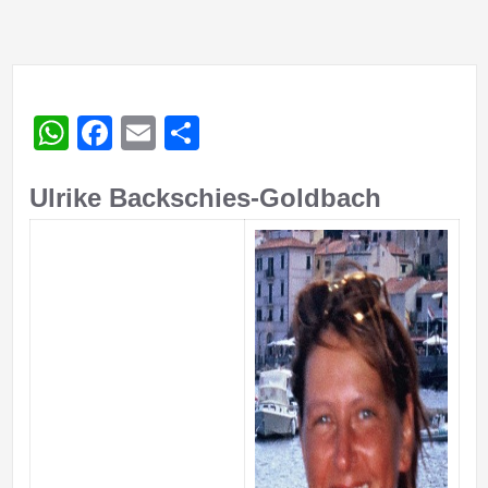
WhatsApp
Facebook
Email
Teilen
Ulrike Backschies-Goldbach