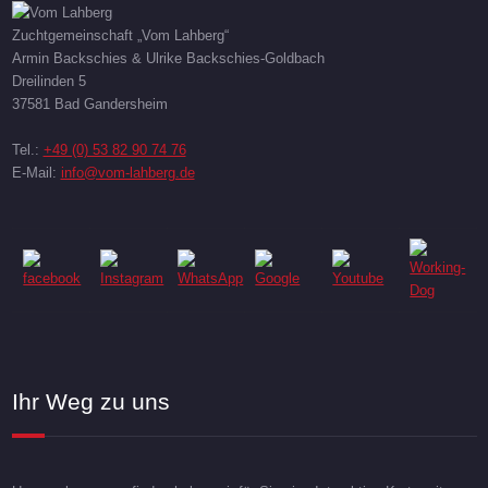
Zuchtgemeinschaft „Vom Lahberg“
Armin Backschies & Ulrike Backschies-Goldbach
Dreilinden 5
37581 Bad Gandersheim
Tel.:
+49 (0) 53 82 90 74 76
E-Mail:
info@vom-lahberg.de
Ihr Weg zu uns