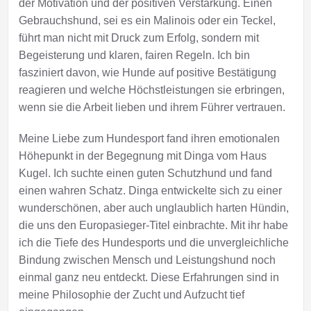
der Motivation und der positiven Verstärkung. Einen
Gebrauchshund, sei es ein Malinois oder ein Teckel,
führt man nicht mit Druck zum Erfolg, sondern mit
Begeisterung und klaren, fairen Regeln. Ich bin
fasziniert davon, wie Hunde auf positive Bestätigung
reagieren und welche Höchstleistungen sie erbringen,
wenn sie die Arbeit lieben und ihrem Führer vertrauen.
Meine Liebe zum Hundesport fand ihren emotionalen
Höhepunkt in der Begegnung mit Dinga vom Haus
Kugel. Ich suchte einen guten Schutzhund und fand
einen wahren Schatz. Dinga entwickelte sich zu einer
wunderschönen, aber auch unglaublich harten Hündin,
die uns den Europasieger-Titel einbrachte. Mit ihr habe
ich die Tiefe des Hundesports und die unvergleichliche
Bindung zwischen Mensch und Leistungshund noch
einmal ganz neu entdeckt. Diese Erfahrungen sind in
meine Philosophie der Zucht und Aufzucht tief