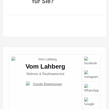
für Sie?
Vom Lahberg
Malinois & Rauhhaarteckel