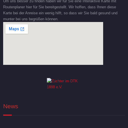
Um uns besser zu finden haben wir für Sie eine Interaktive Karte mit
Routenplaner hier für Sie bereitgestellt. Wir hoffen, dass Ihnen diese
Karte bei der Anreise ein wenig hilft, so dass wir Sie bald gesund und
munter bei uns begrüßen können.
News