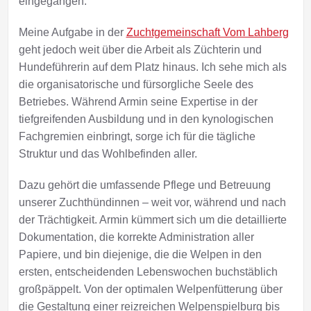
eingegangen.
Meine Aufgabe in der
Zuchtgemeinschaft Vom Lahberg
geht jedoch weit über die Arbeit als Züchterin und
Hundeführerin auf dem Platz hinaus. Ich sehe mich als
die organisatorische und fürsorgliche Seele des
Betriebes. Während Armin seine Expertise in der
tiefgreifenden Ausbildung und in den kynologischen
Fachgremien einbringt, sorge ich für die tägliche
Struktur und das Wohlbefinden aller.
Dazu gehört die umfassende Pflege und Betreuung
unserer Zuchthündinnen – weit vor, während und nach
der Trächtigkeit. Armin kümmert sich um die detaillierte
Dokumentation, die korrekte Administration aller
Papiere, und bin diejenige, die die Welpen in den
ersten, entscheidenden Lebenswochen buchstäblich
großpäppelt. Von der optimalen Welpenfütterung über
die Gestaltung einer reizreichen Welpenspielburg bis