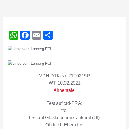
WhatsApp
Facebook
Email
Teilen
VDH/DTK-Nr. 21T0215R
WT: 10.02.2021
Ahnentafel
Test auf crd-PRA:
frei
Test auf Glasknochenkrankheit (OI):
OI durch Eltern frei