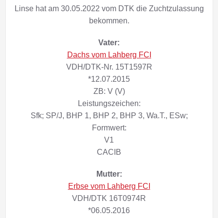
Linse hat am 30.05.2022 vom DTK die Zuchtzulassung
bekommen.
Vater:
Dachs vom Lahberg FCI
VDH/DTK-Nr. 15T1597R
*12.07.2015
ZB: V (V)
Leistungszeichen:
Sfk; SP/J, BHP 1, BHP 2, BHP 3, Wa.T., ESw;
Formwert:
V1
CACIB
Mutter:
Erbse vom Lahberg FCI
VDH/DTK 16T0974R
*06.05.2016