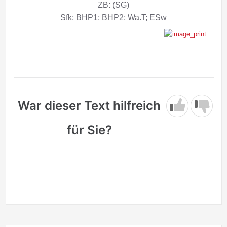
ZB: (SG)
Sfk; BHP1; BHP2; Wa.T; ESw
War dieser Text hilfreich
für Sie?