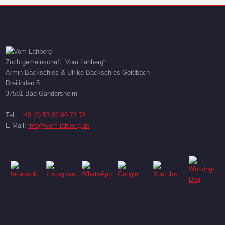
Zuchtgemeinschaft „Vom Lahberg“
Armin Backschies & Ulrike Backschies-Goldbach
Dreilinden 5
37581 Bad Gandersheim
Tel.:
+49 (0) 53 82 90 74 76
E-Mail:
info@vom-lahberg.de