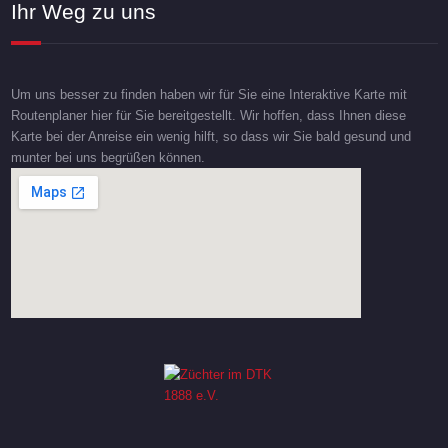
Ihr Weg zu uns
Um uns besser zu finden haben wir für Sie eine Interaktive Karte mit
Routenplaner hier für Sie bereitgestellt. Wir hoffen, dass Ihnen diese
Karte bei der Anreise ein wenig hilft, so dass wir Sie bald gesund und
munter bei uns begrüßen können.