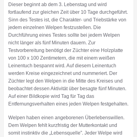
Dieser beginnt ab dem 3. Lebenstag und wird
fortlaufend zur gleichen Zeit über 10 Tage durchgeführt.
Sinn des Testes ist, die Charakter- und Triebstärke von
jedem einzelnen Welpen festzustellen. Die
Durchführung eines Testes sollte bei jedem Welpen
nicht länger als fünf Minuten dauern. Zur
Testvorbereitung benötigt der Züchter eine Holzplatte
von 100 x 100 Zentimetern, die mit einem weißen
Leinentuch bespannt wird. Auf diesem Leinentuch
werden Kreise eingezeichnet und nummeriert. Der
Züchter legt den Welpen in die Mitte des Kreises und
beobachtet dessen Aktivität über besagte fünf Minuten.
Auf einer Bildkopie wird Tag für Tag das
Entfernungsverhalten eines jeden Welpen festgehalten.
Welpen haben einen angeborenen Überlebenswillen.
Dem Welpen fehlt kurzfristig der Mutterkontakt und
somit instinktiv die „Lebensquelle”. Jeder Welpe wird