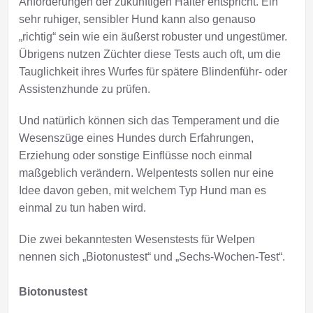
Anforderungen der zukünftigen Halter entspricht. Ein
sehr ruhiger, sensibler Hund kann also genauso
„richtig“ sein wie ein äußerst robuster und ungestümer.
Übrigens nutzen Züchter diese Tests auch oft, um die
Tauglichkeit ihres Wurfes für spätere Blindenführ- oder
Assistenzhunde zu prüfen.
Und natürlich können sich das Temperament und die
Wesenszüge eines Hundes durch Erfahrungen,
Erziehung oder sonstige Einflüsse noch einmal
maßgeblich verändern. Welpentests sollen nur eine
Idee davon geben, mit welchem Typ Hund man es
einmal zu tun haben wird.
Die zwei bekanntesten Wesenstests für Welpen
nennen sich „Biotonustest“ und „Sechs-Wochen-Test“.
Biotonustest