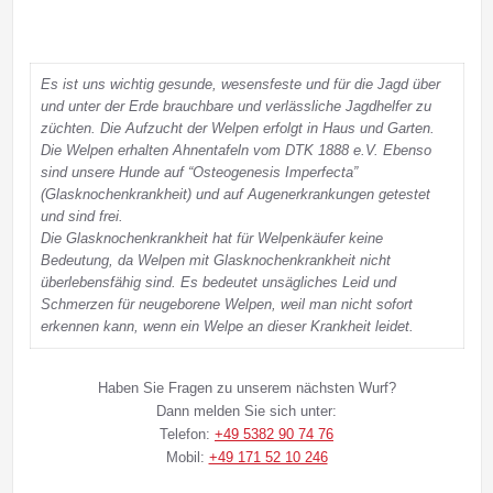
Es ist uns wichtig gesunde, wesensfeste und für die Jagd über
und unter der Erde brauchbare und verlässliche Jagdhelfer zu
züchten. Die Aufzucht der Welpen erfolgt in Haus und Garten.
Die Welpen erhalten Ahnentafeln vom DTK 1888 e.V. Ebenso
sind unsere Hunde auf “Osteogenesis Imperfecta”
(Glasknochenkrankheit) und auf Augenerkrankungen getestet
und sind frei.
Die Glasknochenkrankheit hat für Welpenkäufer keine
Bedeutung, da Welpen mit Glasknochenkrankheit nicht
überlebensfähig sind. Es bedeutet unsägliches Leid und
Schmerzen für neugeborene Welpen, weil man nicht sofort
erkennen kann, wenn ein Welpe an dieser Krankheit leidet.
Haben Sie Fragen zu unserem nächsten Wurf?
Dann melden Sie sich unter:
Telefon:
+49 5382 90 74 76
Mobil:
+49 171 52 10 246