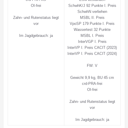
OI-frei
SchwhK/J 92 Punkte I. Preis
SchwhN verliehen
Zahn- und Rutenstatus liegt
MSBL II. Preis
vor
VpoSP 179 Punkte I. Preis
Wassertest 32 Punkte
Im Jagdgebrauch: ja
MSBL I. Preis
InterVGP I. Preis
InterVP I. Preis CACIT (2023)
InterVP I. Preis CACIT (2024)
FW: V
Gewicht 9,9 kg, BU 45 cm
crd-PRA-frei
OI-frei
Zahn- und Rutenstatus liegt
vor
Im Jagdgebrauch: ja