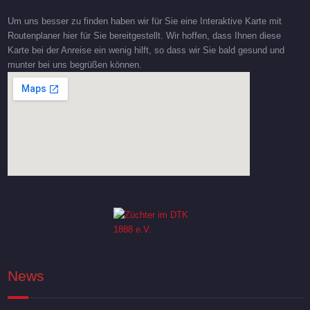
Um uns besser zu finden haben wir für Sie eine Interaktive Karte mit
Routenplaner hier für Sie bereitgestellt. Wir hoffen, dass Ihnen diese
Karte bei der Anreise ein wenig hilft, so dass wir Sie bald gesund und
munter bei uns begrüßen können.
News