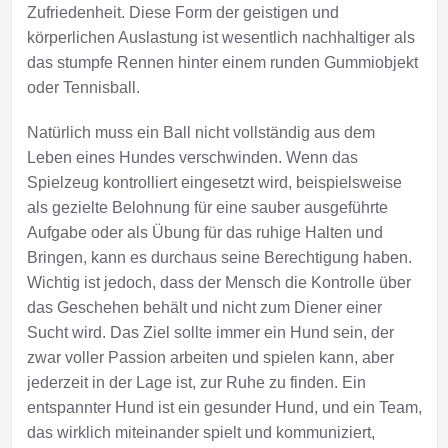
Zufriedenheit. Diese Form der geistigen und
körperlichen Auslastung ist wesentlich nachhaltiger als
das stumpfe Rennen hinter einem runden Gummiobjekt
oder Tennisball.
Natürlich muss ein Ball nicht vollständig aus dem
Leben eines Hundes verschwinden. Wenn das
Spielzeug kontrolliert eingesetzt wird, beispielsweise
als gezielte Belohnung für eine sauber ausgeführte
Aufgabe oder als Übung für das ruhige Halten und
Bringen, kann es durchaus seine Berechtigung haben.
Wichtig ist jedoch, dass der Mensch die Kontrolle über
das Geschehen behält und nicht zum Diener einer
Sucht wird. Das Ziel sollte immer ein Hund sein, der
zwar voller Passion arbeiten und spielen kann, aber
jederzeit in der Lage ist, zur Ruhe zu finden. Ein
entspannter Hund ist ein gesunder Hund, und ein Team,
das wirklich miteinander spielt und kommuniziert,