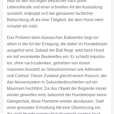
Was für den flüchtigen Betrachter nach purer
Lebensfreude und einer schnellen Art der Auslastung
aussieht, entpuppt sich bei genauerer fachlicher
Betrachtung oft als eine Tätigkeit, die dem Hund mehr
schadet als nützt.
Das Problem beim klassischen Ballwerfen liegt vor
allem in der Art der Erregung, die dabei im Hundekörper
ausgelöst wird. Sobald der Ball fliegt, setzt beim Hund
ein tief verankerter Beutereflex ein. Er schießt impulsiv
los, ohne nachzudenken, getrieben von einem
massiven Ausstoß an Stresshormonen wie Adrenalin
und Cortisol. Dieser Zustand gleicht einem Rausch, der
das Nervensystem in Sekundenbruchteilen auf ein
Maximum hochfährt. Da das Objekt der Begierde immer
wieder geworfen wird, bekommt der Hundekörper keine
Gelegenheit, diese Hormone wieder abzubauen. Statt
einer gesunden Ermüdung tritt eine Überreizung ein,
die viele Hunde regelrecht ballverrückt werden lässt.