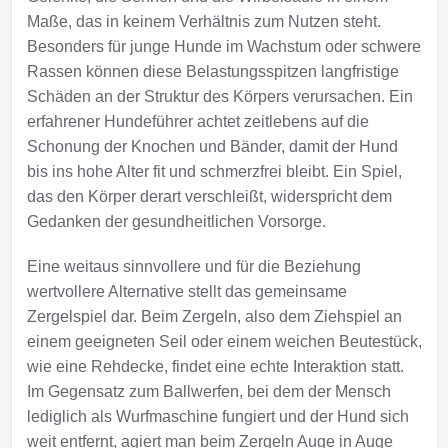
Maße, das in keinem Verhältnis zum Nutzen steht.
Besonders für junge Hunde im Wachstum oder schwere
Rassen können diese Belastungsspitzen langfristige
Schäden an der Struktur des Körpers verursachen. Ein
erfahrener Hundeführer achtet zeitlebens auf die
Schonung der Knochen und Bänder, damit der Hund
bis ins hohe Alter fit und schmerzfrei bleibt. Ein Spiel,
das den Körper derart verschleißt, widerspricht dem
Gedanken der gesundheitlichen Vorsorge.
Eine weitaus sinnvollere und für die Beziehung
wertvollere Alternative stellt das gemeinsame
Zergelspiel dar. Beim Zergeln, also dem Ziehspiel an
einem geeigneten Seil oder einem weichen Beutestück,
wie eine Rehdecke, findet eine echte Interaktion statt.
Im Gegensatz zum Ballwerfen, bei dem der Mensch
lediglich als Wurfmaschine fungiert und der Hund sich
weit entfernt, agiert man beim Zergeln Auge in Auge