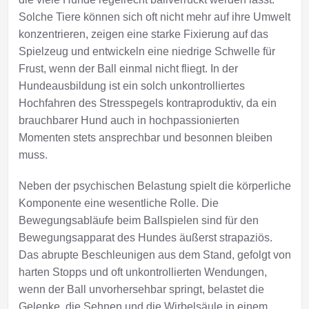
Solche Tiere können sich oft nicht mehr auf ihre Umwelt
konzentrieren, zeigen eine starke Fixierung auf das
Spielzeug und entwickeln eine niedrige Schwelle für
Frust, wenn der Ball einmal nicht fliegt. In der
Hundeausbildung ist ein solch unkontrolliertes
Hochfahren des Stresspegels kontraproduktiv, da ein
brauchbarer Hund auch in hochpassionierten
Momenten stets ansprechbar und besonnen bleiben
muss.
Neben der psychischen Belastung spielt die körperliche
Komponente eine wesentliche Rolle. Die
Bewegungsabläufe beim Ballspielen sind für den
Bewegungsapparat des Hundes äußerst strapaziös.
Das abrupte Beschleunigen aus dem Stand, gefolgt von
harten Stopps und oft unkontrollierten Wendungen,
wenn der Ball unvorhersehbar springt, belastet die
Gelenke, die Sehnen und die Wirbelsäule in einem