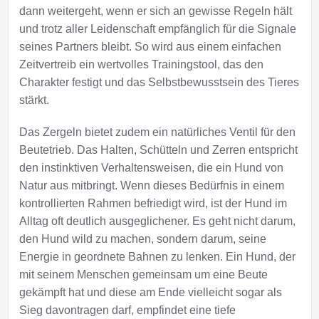
dann weitergeht, wenn er sich an gewisse Regeln hält
und trotz aller Leidenschaft empfänglich für die Signale
seines Partners bleibt. So wird aus einem einfachen
Zeitvertreib ein wertvolles Trainingstool, das den
Charakter festigt und das Selbstbewusstsein des Tieres
stärkt.
Das Zergeln bietet zudem ein natürliches Ventil für den
Beutetrieb. Das Halten, Schütteln und Zerren entspricht
den instinktiven Verhaltensweisen, die ein Hund von
Natur aus mitbringt. Wenn dieses Bedürfnis in einem
kontrollierten Rahmen befriedigt wird, ist der Hund im
Alltag oft deutlich ausgeglichener. Es geht nicht darum,
den Hund wild zu machen, sondern darum, seine
Energie in geordnete Bahnen zu lenken.
Ein Hund, der
mit seinem Menschen gemeinsam um eine Beute
gekämpft hat und diese am Ende vielleicht sogar als
Sieg davontragen darf, empfindet eine tiefe