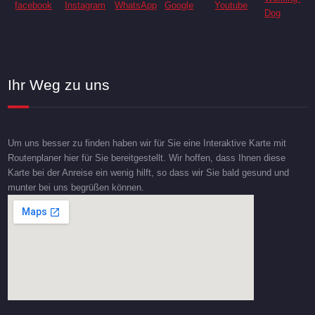
Ihr Weg zu uns
Um uns besser zu finden haben wir für Sie eine Interaktive Karte mit
Routenplaner hier für Sie bereitgestellt. Wir hoffen, dass Ihnen diese
Karte bei der Anreise ein wenig hilft, so dass wir Sie bald gesund und
munter bei uns begrüßen können.