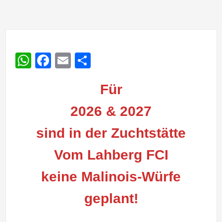
WhatsApp
Facebook
Email
Teilen
Für
2026 & 2027
sind in der Zuchtstätte
Vom Lahberg FCI
keine Malinois-Würfe
geplant!