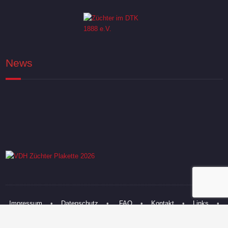
News
Impressum
•
Datenschutz
•
FAQ
•
Kontakt
•
Links
•
Sitemap
•
© 2006 - 2020 Vom Lahberg. All rights reserved.