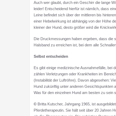
Auch wer glaubt, durch ein Geschirr die lange W
leider! Entscheidend hierfür ist nämlich, dass ei
Leine befindet sich über der mittleren bis hinter
einer Hebelwirkung ist abhängig von der Höhe d
kleiner der Hund, desto größer wird die Knickwir
Die Druckmessungen haben ergeben, dass die sc
Halsband zu erreichen ist, bei dem alle Schnalle
Selbst entscheiden
Es gibt einige medizinische Ausnahmefälle, bei 
zählen Verletzungen oder Krankheiten im Berei
(Instabilität der Luftröhre). Davon abgesehen: Vi
Hund zukünftig unter anderen Gesichtspunkten al
Was für den einzelnen Hund am besten zu sein sch
©
Britta Kutscher, Jahrgang 1965, ist ausgebil
Pferdetherapeutin. Sie hält seit über 20 Jahren H