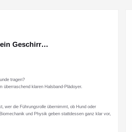
 ein Geschirr…
Hunde tragen?
em überraschend klaren Halsband-Plädoyer.
t, wer die Führungsrolle übernimmt, ob Hund oder
, Biomechanik und Physik geben stattdessen ganz klar vor,