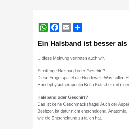
WhatsApp
Facebook
Email
Teilen
Ein Halsband ist besser als
…diese Meinung vertreten auch wir.
Streitfrage Halsband oder Geschirr?
Diese Frage spaltet die Hundewelt: Was sollen 
Hundephysiotherapeutin Britta Kutscher mit ein
Halsband oder Geschirr?
Das ist keine Geschmacksfrage! Auch der Aspek
Besitzer, ist dafür nicht entscheidend. Anatomie
wie die Entscheidung zu fallen hat.