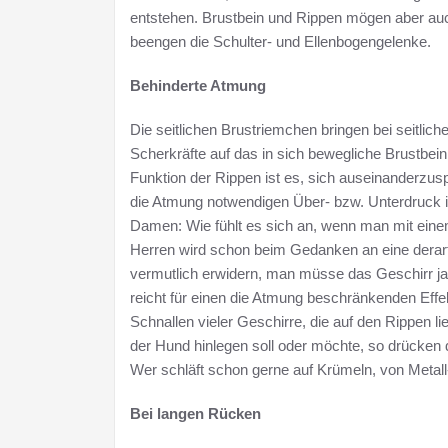
entstehen. Brustbein und Rippen mögen aber au
beengen die Schulter- und Ellenbogengelenke.
Behinderte Atmung
Die seitlichen Brustriemchen bringen bei seitli
Scherkräfte auf das in sich bewegliche Brustbei
Funktion der Rippen ist es, sich auseinanderzu
die Atmung notwendigen Über- bzw. Unterdruck i
Damen: Wie fühlt es sich an, wenn man mit ein
Herren wird schon beim Gedanken an eine derart
vermutlich erwidern, man müsse das Geschirr ja
reicht für einen die Atmung beschränkenden Effek
Schnallen vieler Geschirre, die auf den Rippen 
der Hund hinlegen soll oder möchte, so drücken 
Wer schläft schon gerne auf Krümeln, von Metal
Bei langen Rücken