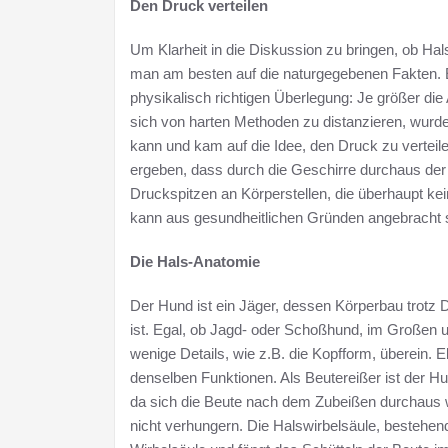
Den Druck verteilen
Um Klarheit in die Diskussion zu bringen, ob Hal
man am besten auf die naturgegebenen Fakten. E
physikalisch richtigen Überlegung: Je größer die
sich von harten Methoden zu distanzieren, wu
kann und kam auf die Idee, den Druck zu vertei
ergeben, dass durch die Geschirre durchaus der 
Druckspitzen an Körperstellen, die überhaupt k
kann aus gesundheitlichen Gründen angebracht sei
Die Hals-Anatomie
Der Hund ist ein Jäger, dessen Körperbau trotz
ist. Egal, ob Jagd- oder Schoßhund, im Großen u
wenige Details, wie z.B. die Kopfform, überein.
denselben Funktionen. Als Beutereißer ist der H
da sich die Beute nach dem Zubeißen durchaus wehr
nicht verhungern. Die Halswirbelsäule, bestehend