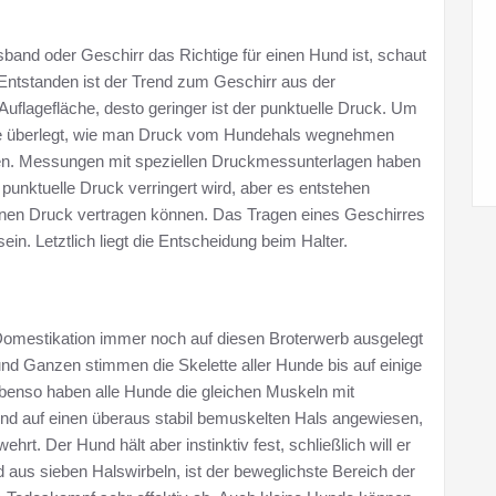
sband oder Geschirr das Richtige für einen Hund ist, schaut
ntstanden ist der Trend zum Geschirr aus der
 Auflagefläche, desto geringer ist der punktuelle Druck. Um
rde überlegt, wie man Druck vom Hundehals wegnehmen
len. Messungen mit speziellen Druckmessunterlagen haben
punktuelle Druck verringert wird, aber es entstehen
einen Druck vertragen können. Das Tragen eines Geschirres
n. Letztlich liegt die Entscheidung beim Halter.
 Domestikation immer noch auf diesen Broterwerb ausgelegt
nd Ganzen stimmen die Skelette aller Hunde bis auf einige
 Ebenso haben alle Hunde die gleichen Muskeln mit
und auf einen überaus stabil bemuskelten Hals angewiesen,
t. Der Hund hält aber instinktiv fest, schließlich will er
 aus sieben Halswirbeln, ist der beweglichste Bereich der