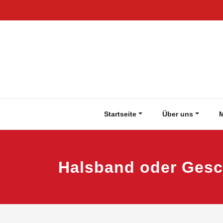
Zum
Inhalt
springen
Startseite
Über uns
M
Halsband oder Gesc