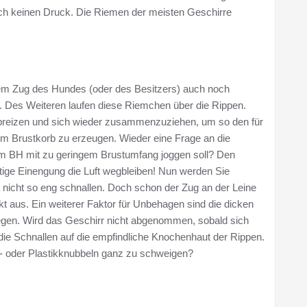
ch keinen Druck. Die Riemen der meisten Geschirre
chem Zug des Hundes (oder des Besitzers) auch noch
n. Des Weiteren laufen diese Riemchen über die Rippen.
spreizen und sich wieder zusammenzuziehen, um so den für
m Brustkorb zu erzeugen. Wieder eine Frage an die
em BH mit zu geringem Brustumfang joggen soll? Den
ige Einengung die Luft wegbleiben! Nun werden Sie
 nicht so eng schnallen. Doch schon der Zug an der Leine
t aus. Ein weiterer Faktor für Unbehagen sind die dicken
liegen. Wird das Geschirr nicht abgenommen, sobald sich
die Schnallen auf die empfindliche Knochenhaut der Rippen.
l- oder Plastikknubbeln ganz zu schweigen?