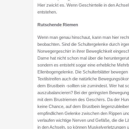
Hier zwickt es. Wenn Geschirrteile in den Achsel
entstehen.
Rutschende Riemen
Wenn man genau hinschaut, kann man hier recht 
beobachten. Sind die Schultergelenke durch irge
Norwegergeschirr in ihrer Beweglichkeit eingesc
Dame hat nicht schon mal über die heruntergerut
sondern es entsteht sogar eine erhebliche Mehrbe
Ellenbogengelenke. Die Schulterblätter bewegen 
Textilstreifen auch die natürliche Bewegungsökon
dem Brustbein -sollten sie zumindest. Wer hat sch
auszubalancieren? Bei der geringsten Bewegung de
mit dem Brustriemen des Geschirrs. Da der Hund
keine Chance, auf dem Brustbein liegenzubleiben.
empfindlichen Gelenke zwischen den Rippen und 
verlaufen wichtige Nerven und Gefäße, die die L
in den Achseln, so können Muskelverletzungen u