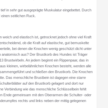
 tief in sehr gut ausgeprägte Muskulatur eingebettet. Durch
 einen seitlichen Ruck.
weich und elastisch ist, getrocknet jedoch ohne viel Kraft
entscheidend, ob die Kraft auf elastische, gut bemuskelte
perteile, bei denen die Knochen wenig geschützt dicht unter
on anatomisch aus? Der Brustkorb des Hundes ist Träger
13 Brustwirbeln. An jedem beginnt ein Rippenpaar, das in
us kleinen, wirbelähnlichen Knochen besteht, werden alle
usammengeführt und schließen den Brustkorb. Die Knochen
tte. Das menschliche Brustbein ist dagegen eine starre
Schulterblätter auf den Brustkorb gelagert und dort nur
e Verbindung wie das menschliche Schlüsselbein fehlt
ren Ende gemeinsam mit den Oberarmen die Schulter- oder
derumpfes rechts und links neben der mittig gelegenen