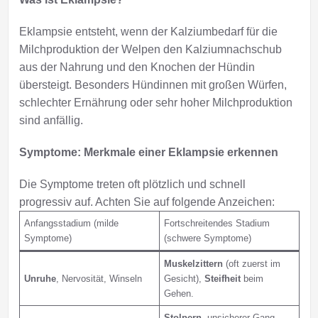
Eklampsie entsteht, wenn der Kalziumbedarf für die
Milchproduktion der Welpen den Kalziumnachschub
aus der Nahrung und den Knochen der Hündin
übersteigt. Besonders Hündinnen mit großen Würfen,
schlechter Ernährung oder sehr hoher Milchproduktion
sind anfällig.
Symptome: Merkmale einer Eklampsie erkennen
Die Symptome treten oft plötzlich und schnell
progressiv auf. Achten Sie auf folgende Anzeichen:
Anfangsstadium (milde
Fortschreitendes Stadium
Symptome)
(schwere Symptome)
Muskelzittern
(oft zuerst im
Unruhe
, Nervosität, Winseln
Gesicht),
Steifheit
beim
Gehen.
Stolpern
, unsicherer Gang,