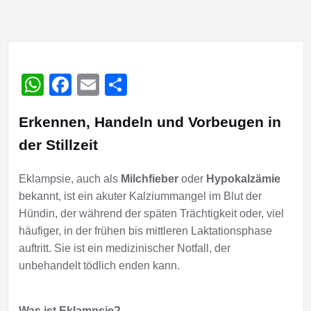
WhatsApp
Facebook
Email
Teilen
Erkennen, Handeln und Vorbeugen in
der Stillzeit
Eklampsie, auch als
Milchfieber
oder
Hypokalzämie
bekannt, ist ein akuter Kalziummangel im Blut der
Hündin, der während der späten Trächtigkeit oder, viel
häufiger, in der frühen bis mittleren Laktationsphase
auftritt. Sie ist ein medizinischer Notfall, der
unbehandelt tödlich enden kann.
Was ist Eklampsie?