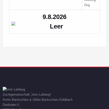
9.8.2026
Zuchtgemeinschaft „Vom Lahberg“
Armin Backschies & Ulrike Backschies-Goldbach
Dreilinden 5