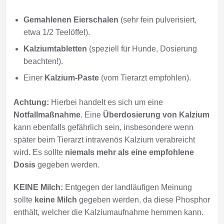
Gemahlenen Eierschalen
(sehr fein pulverisiert,
etwa 1/2 Teelöffel).
Kalziumtabletten
(speziell für Hunde, Dosierung
beachten!).
Einer
Kalzium-Paste
(vom Tierarzt empfohlen).
Achtung:
Hierbei handelt es sich um eine
Notfallmaßnahme
. Eine
Überdosierung von Kalzium
kann ebenfalls gefährlich sein, insbesondere wenn
später beim Tierarzt intravenös Kalzium verabreicht
wird. Es sollte
niemals mehr als eine empfohlene
Dosis
gegeben werden.
KEINE Milch:
Entgegen der landläufigen Meinung
sollte
keine Milch
gegeben werden, da diese Phosphor
enthält, welcher die Kalziumaufnahme hemmen kann.