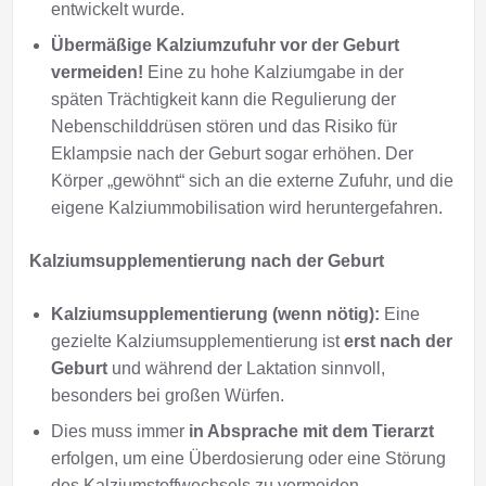
entwickelt wurde.
Übermäßige Kalziumzufuhr vor der Geburt
vermeiden!
Eine zu hohe Kalziumgabe in der
späten Trächtigkeit kann die Regulierung der
Nebenschilddrüsen stören und das Risiko für
Eklampsie nach der Geburt sogar erhöhen. Der
Körper „gewöhnt“ sich an die externe Zufuhr, und die
eigene Kalziummobilisation wird heruntergefahren.
Kalziumsupplementierung nach der Geburt
Kalziumsupplementierung (wenn nötig):
Eine
gezielte Kalziumsupplementierung ist
erst nach der
Geburt
und während der Laktation sinnvoll,
besonders bei großen Würfen.
Dies muss immer
in Absprache mit dem Tierarzt
erfolgen, um eine Überdosierung oder eine Störung
des Kalziumstoffwechsels zu vermeiden.