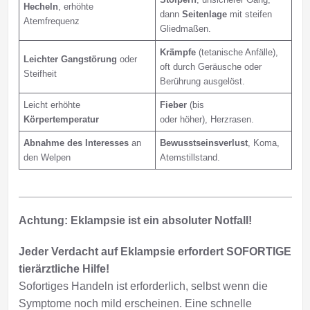
Hecheln
, erhöhte
dann
Seitenlage
mit steifen
Atemfrequenz
Gliedmaßen.
Krämpfe
(tetanische Anfälle),
Leichter Gangstörung
oder
oft durch Geräusche oder
Steifheit
Berührung ausgelöst.
Leicht erhöhte
Fieber
(bis
Körpertemperatur
oder höher), Herzrasen.
Abnahme des Interesses
an
Bewusstseinsverlust
, Koma,
den Welpen
Atemstillstand.
Achtung: Eklampsie ist ein absoluter Notfall!
Jeder Verdacht auf Eklampsie erfordert SOFORTIGE
tierärztliche Hilfe!
Sofortiges Handeln ist erforderlich, selbst wenn die
Symptome noch mild erscheinen. Eine schnelle