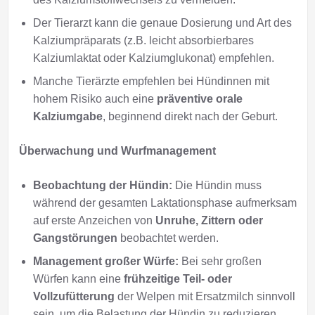
Der Tierarzt kann die genaue Dosierung und Art des
Kalziumpräparats (z.B. leicht absorbierbares
Kalziumlaktat oder Kalziumglukonat) empfehlen.
Manche Tierärzte empfehlen bei Hündinnen mit
hohem Risiko auch eine
präventive orale
Kalziumgabe
, beginnend direkt nach der Geburt.
Überwachung und Wurfmanagement
Beobachtung der Hündin:
Die Hündin muss
während der gesamten Laktationsphase aufmerksam
auf erste Anzeichen von
Unruhe, Zittern oder
Gangstörungen
beobachtet werden.
Management großer Würfe:
Bei sehr großen
Würfen kann eine
frühzeitige Teil- oder
Vollzufütterung
der Welpen mit Ersatzmilch sinnvoll
sein, um die Belastung der Hündin zu reduzieren.