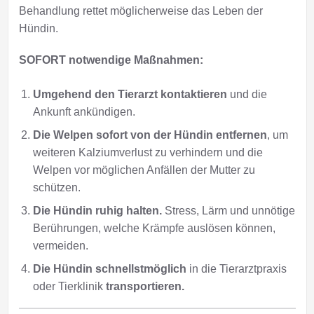
Behandlung rettet möglicherweise das Leben der
Hündin.
SOFORT notwendige Maßnahmen:
Umgehend den Tierarzt kontaktieren
und die
Ankunft ankündigen.
Die Welpen sofort von der Hündin entfernen
, um
weiteren Kalziumverlust zu verhindern und die
Welpen vor möglichen Anfällen der Mutter zu
schützen.
Die Hündin ruhig halten.
Stress, Lärm und unnötige
Berührungen, welche Krämpfe auslösen können,
vermeiden.
Die Hündin schnellstmöglich
in die Tierarztpraxis
oder Tierklinik
transportieren.