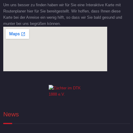
Um uns besser zu finden haben wir für Sie eine Interaktive Karte mit
Routenplaner hier für Sie bereitgestellt. Wir hoffen, dass Ihnen diese
Karte bei der Anreise ein wenig hilft, so dass wir Sie bald gesund und
munter bei uns begrüßen können.
News