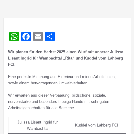
WhatsApp
Facebook
Email
Teilen
Wir planen für den Herbst 2025 einen Wurf mit unserer Julissa
Lisant Ingrid für Wambachtal „Rita“ und Kuddel vom Lahberg
FCI.
Eine perfekte Mischung aus Exterieur und reinen Arbeitslinien,
sowie einem hervorragenden Umweltverhalten.
Wir erwarten aus dieser Verpaarung, bildschöne, soziale,
nervenstarke und besonders triebige Hunde mit sehr guten
Arbeitseigenschaften für alle Bereiche.
Julissa Lisant Ingrid für
Kuddel vom Lahberg FCI
Wambachtal