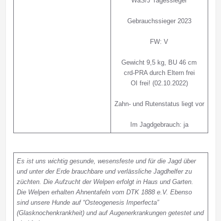
WaS/J Tagessieger
Gebrauchssieger 2023
FW: V
Gewicht 9,5 kg, BU 46 cm
crd-PRA durch Eltern frei
OI frei! (02.10.2022)
Zahn- und Rutenstatus liegt vor
Im Jagdgebrauch: ja
Es ist uns wichtig gesunde, wesensfeste und für die Jagd über
und unter der Erde brauchbare und verlässliche Jagdhelfer zu
züchten. Die Aufzucht der Welpen erfolgt in Haus und Garten.
Die Welpen erhalten Ahnentafeln vom DTK 1888 e.V. Ebenso
sind unsere Hunde auf “Osteogenesis Imperfecta”
(Glasknochenkrankheit) und auf Augenerkrankungen getestet und