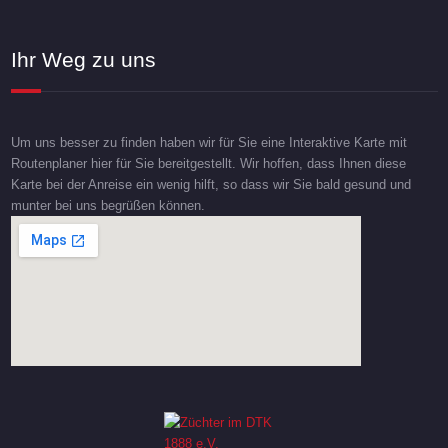
Ihr Weg zu uns
Um uns besser zu finden haben wir für Sie eine Interaktive Karte mit
Routenplaner hier für Sie bereitgestellt. Wir hoffen, dass Ihnen diese
Karte bei der Anreise ein wenig hilft, so dass wir Sie bald gesund und
munter bei uns begrüßen können.