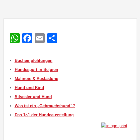
WhatsApp
Facebook
Email
Teilen
Buchempfehlungen
Hundesport in Belgien
Malinois & Auslastung
Hund und Kind
Silvester und Hund
Was ist ein „Gebrauchshund“?
Das 1×1 der Hundeausstellung