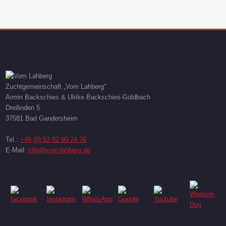
Zuchtgemeinschaft „Vom Lahberg“
Armin Backschies & Ulrike Backschies-Goldbach
Dreilinden 5
37581 Bad Gandersheim
Tel.:
+49 (0) 53 82 90 74 76
E-Mail:
info@vom-lahberg.de