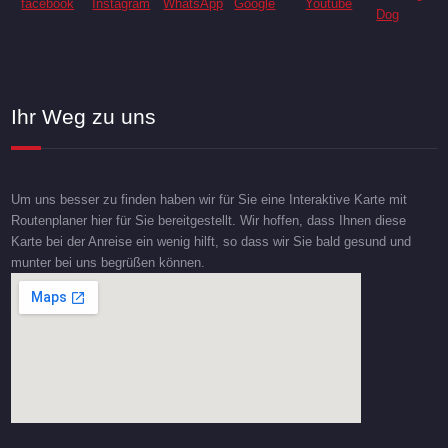
Ihr Weg zu uns
Um uns besser zu finden haben wir für Sie eine Interaktive Karte mit
Routenplaner hier für Sie bereitgestellt. Wir hoffen, dass Ihnen diese
Karte bei der Anreise ein wenig hilft, so dass wir Sie bald gesund und
munter bei uns begrüßen können.