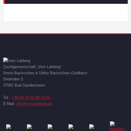
Zuchtgemeinschaft „Vom Lahberg“
Armin Backschies & Ulrike Backschies-Goldbach
Dreilinden 5
37581 Bad Gandersheim
Tel.:
+49 (0) 53 82 90 74 76
E-Mail:
info@vom-lahberg.de