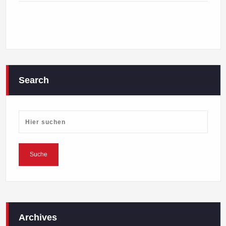
Search
Archives