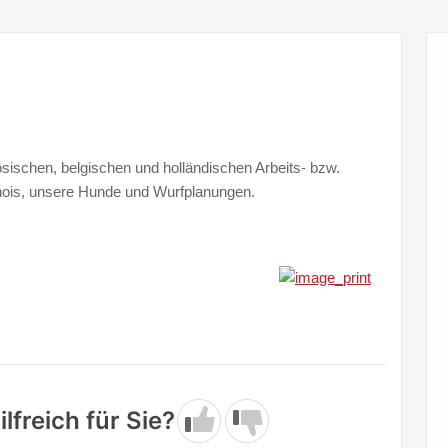
ösischen, belgischen und holländischen Arbeits- bzw.
linois, unsere Hunde und Wurfplanungen.
lfreich für Sie?