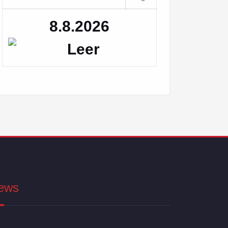
8.8.2026
ews