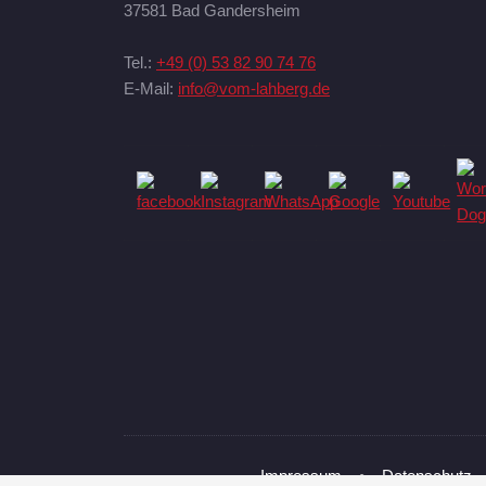
37581 Bad Gandersheim
Tel.:
+49 (0) 53 82 90 74 76
E-Mail:
info@vom-lahberg.de
Impressum
•
Datenschutz