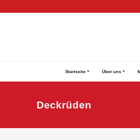
Zum
Inhalt
springen
Startseite
Über uns
M
Deckrüden