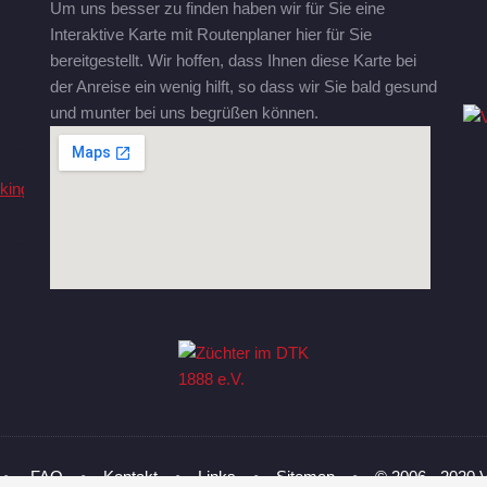
Um uns besser zu finden haben wir für Sie eine
Interaktive Karte mit Routenplaner hier für Sie
bereitgestellt. Wir hoffen, dass Ihnen diese Karte bei
der Anreise ein wenig hilft, so dass wir Sie bald gesund
und munter bei uns begrüßen können.
•
FAQ
•
Kontakt
•
Links
•
Sitemap
•
© 2006 - 2020 V