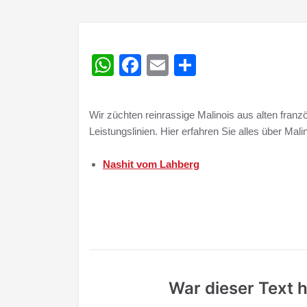
WhatsApp
Facebook
Email
Teilen
Wir züchten reinrassige Malinois aus alten franz
Leistungslinien. Hier erfahren Sie alles über Ma
Nashit vom Lahberg
War dieser Text hi