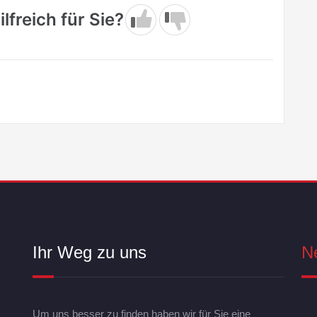
lfreich für Sie?
Ihr Weg zu uns
N
Um uns besser zu finden haben wir für Sie eine