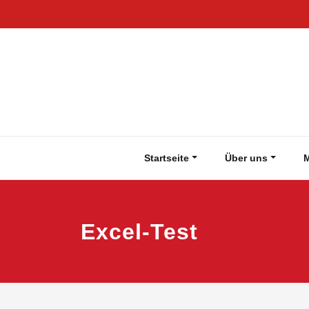
Zum
Inhalt
springen
Startseite
Über uns
M
Excel-Test