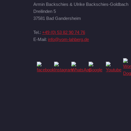
Armin Backschies & Ulrike Backschies-Goldbach
Dreilinden 5
37581 Bad Gandersheim
Tel.:
+49 (0) 53 82 90 74 76
E-Mail:
info@vom-lahberg.de