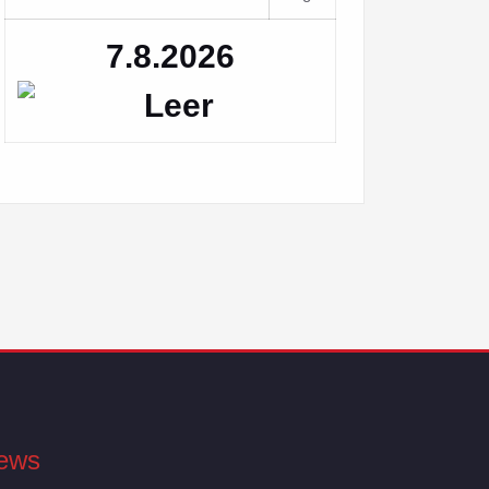
7.8.2026
ews