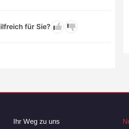
lfreich für Sie?
Ihr Weg zu uns
N