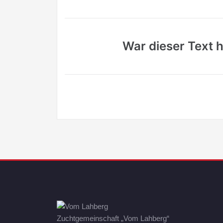
War dieser Text hi
Zuchtgemeinschaft „Vom Lahberg“