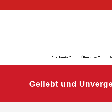
Zum
Inhalt
springen
Startseite
Über uns
M
Geliebt und Unverg