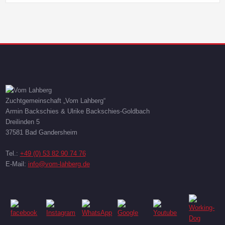
Zuchtgemeinschaft „Vom Lahberg“
Armin Backschies & Ulrike Backschies-Goldbach
Dreilinden 5
37581 Bad Gandersheim
Tel.:
+49 (0) 53 82 90 74 76
E-Mail:
info@vom-lahberg.de