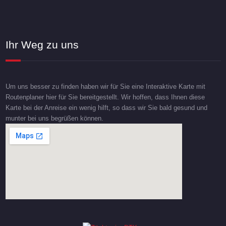
Ihr Weg zu uns
Um uns besser zu finden haben wir für Sie eine Interaktive Karte mit
Routenplaner hier für Sie bereitgestellt. Wir hoffen, dass Ihnen diese
Karte bei der Anreise ein wenig hilft, so dass wir Sie bald gesund und
munter bei uns begrüßen können.