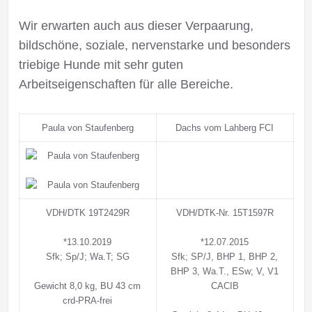
Wir erwarten auch aus dieser Verpaarung,
bildschöne, soziale, nervenstarke und besonders
triebige Hunde mit sehr guten
Arbeitseigenschaften für alle Bereiche.
Paula von Staufenberg
Dachs vom Lahberg FCI
VDH/DTK 19T2429R
VDH/DTK-Nr. 15T1597R
*13.10.2019
*12.07.2015
Sfk; Sp/J; Wa.T; SG
Sfk; SP/J, BHP 1, BHP 2,
BHP 3, Wa.T., ESw; V, V1
Gewicht 8,0 kg, BU 43 cm
CACIB
crd-PRA-frei