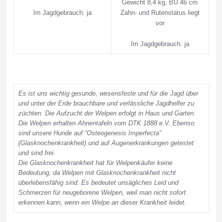
Gewicht 8,4 kg, BU 46 cm
Im Jagdgebrauch: ja
Zahn- und Rutenstatus liegt
vor
Im Jagdgebrauch: ja
Es ist uns wichtig gesunde, wesensfeste und für die Jagd über
und unter der Erde brauchbare und verlässliche Jagdhelfer zu
züchten. Die Aufzucht der Welpen erfolgt in Haus und Garten.
Die Welpen erhalten Ahnentafeln vom DTK 1888 e.V. Ebenso
sind unsere Hunde auf “Osteogenesis Imperfecta”
(Glasknochenkrankheit) und auf Augenerkrankungen getestet
und sind frei.
Die Glasknochenkrankheit hat für Welpenkäufer keine
Bedeutung, da Welpen mit Glasknochenkrankheit nicht
überlebensfähig sind. Es bedeutet unsägliches Leid und
Schmerzen für neugeborene Welpen, weil man nicht sofort
erkennen kann, wenn ein Welpe an dieser Krankheit leidet.