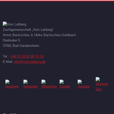
Zuchtgemeinschaft „Vom Lahberg“
Armin Backschies & Ulrike Backschies-Goldbach
Dreilinden 5
37581 Bad Gandersheim
Tel.:
+49 (0) 53 82 90 74 76
E-Mail:
info@vom-lahberg.de