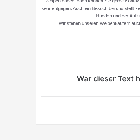
Welpen haben, dann können Sie gerne Kontak
sehr entgegen. Auch ein Besuch bei uns stellt k
Hunden und der Auf
Wir stehen unseren Welpenkäufern auch
War dieser Text hi