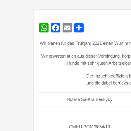
WhatsApp
Facebook
Email
Teilen
Wir planen für das Frühjahr 2021 einen Wurf m
Wir erwarten auch aus dieser Verbindung, körpe
Hunde mit sehr guten Arbeitseige
Der Inzuchtkoeffizient 
und die dabei berücksic
Nutella Sa-Kra Beskydy
CMKU BOM/6854/13