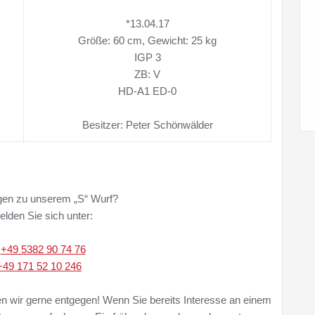
*13.04.17
Größe: 60 cm, Gewicht: 25 kg
IGP 3
ZB: V
HD-A1 ED-0
Besitzer: Peter Schönwälder
gen zu unserem „S“ Wurf?
lden Sie sich unter:
:
+49 5382 90 74 76
+49 171 52 10 246
ir gerne entgegen! Wenn Sie bereits Interesse an einem