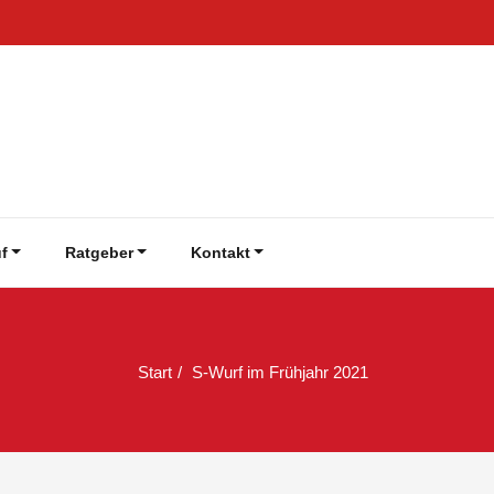
f
Ratgeber
Kontakt
Start
S-Wurf im Frühjahr 2021