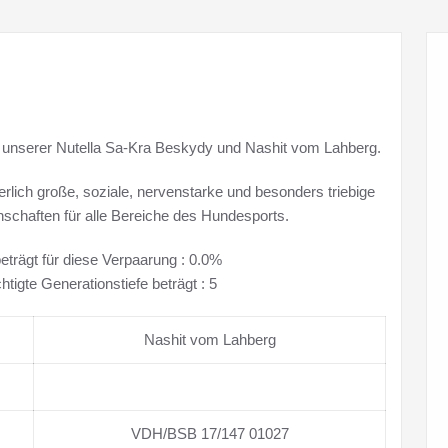
it unserer Nutella Sa-Kra Beskydy und Nashit vom Lahberg.
rlich große, soziale, nervenstarke und besonders triebige
nschaften für alle Bereiche des Hundesports.
beträgt für diese Verpaarung : 0.0%
htigte Generationstiefe beträgt : 5
Nashit vom Lahberg
VDH/BSB 17/147 01027