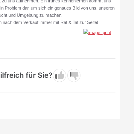
t zu uns aufnehmen. Ein frühes kennenlernen kommt uns
ein Problem dar, um sich ein genaues Bild von uns, unseren
zucht und Umgebung zu machen.
 nach dem Verkauf immer mit Rat & Tat zur Seite!
lfreich für Sie?