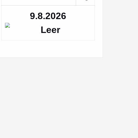
9.8.2026