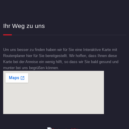
Ihr Weg zu uns
Um uns besser zu finden haben wir für Sie eine Interaktive Karte mit
Routenplaner hier für Sie bereitgestellt. Wir hoffen, dass Ihnen diese
Karte bei der Anreise ein wenig hilft, so dass wir Sie bald gesund und
munter bei uns begrüßen können.