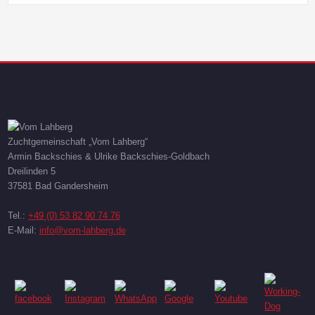
Zuchtgemeinschaft „Vom Lahberg“
Armin Backschies & Ulrike Backschies-Goldbach
Dreilinden 5
37581 Bad Gandersheim
Tel.:
+49 (0) 53 82 90 74 76
E-Mail:
info@vom-lahberg.de