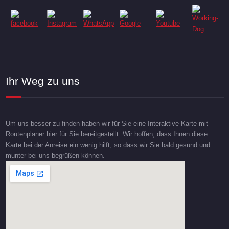
Ihr Weg zu uns
Um uns besser zu finden haben wir für Sie eine Interaktive Karte mit
Routenplaner hier für Sie bereitgestellt. Wir hoffen, dass Ihnen diese
Karte bei der Anreise ein wenig hilft, so dass wir Sie bald gesund und
munter bei uns begrüßen können.