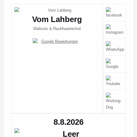
Vom Lahberg
Malinois & Rauhhaarteckel
8.8.2026