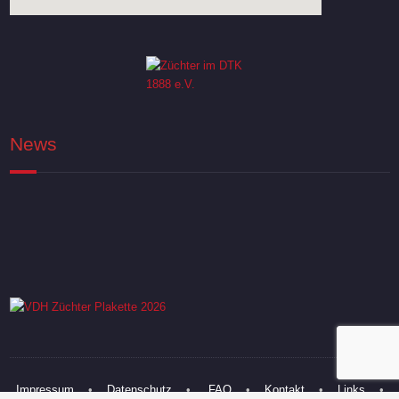
News
Impressum
•
Datenschutz
•
FAQ
•
Kontakt
•
Links
•