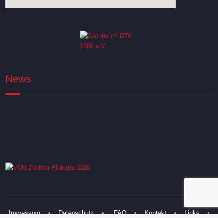
News
Impressum
•
Datenschutz
•
FAQ
•
Kontakt
•
Links
•