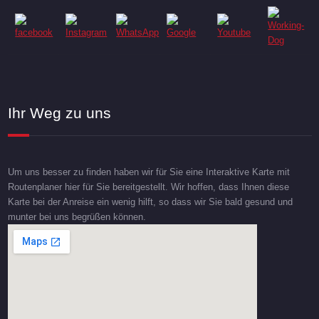
Ihr Weg zu uns
Um uns besser zu finden haben wir für Sie eine Interaktive Karte mit
Routenplaner hier für Sie bereitgestellt. Wir hoffen, dass Ihnen diese
Karte bei der Anreise ein wenig hilft, so dass wir Sie bald gesund und
munter bei uns begrüßen können.