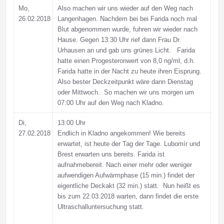
Mo,
Also machen wir uns wieder auf den Weg nach
26.02.2018
Langenhagen. Nachdem bei bei Farida noch mal
Blut abgenommen wurde, fuhren wir wieder nach
Hause. Gegen 13:30 Uhr rief dann Frau Dr.
Urhausen an und gab uns grünes Licht. Farida
hatte einen Progesteronwert von 8,0 ng/ml, d.h.
Farida hatte in der Nacht zu heute ihren Eisprung.
Also bester Deckzeitpunkt wäre dann Dienstag
oder Mittwoch. So machen wir uns morgen um
07:00 Uhr auf den Weg nach Kladno.
Di,
13:00 Uhr
27.02.2018
Endlich in Kladno angekommen! Wie bereits
erwartet, ist heute der Tag der Tage. Lubomír und
Brest erwarten uns bereits. Farida ist
aufnahmebereit. Nach einer mehr oder weniger
aufwendigen Aufwärmphase (15 min.) findet der
eigentliche Deckakt (32 min.) statt. Nun heißt es
bis zum 22.03.2018 warten, dann findet die erste
Ultraschalluntersuchung statt.