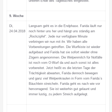
unteren Ende des Tagebuches eingestellt.
9. Woche
Di,
Langsam geht es in die Endphase. Farida läuft nur
24.04.2018
noch hinter uns her und hängt uns ständig am
„Rockzipfel“. Jede nur verfügbare Minute
verbringen wir nun mit ihr. Wir haben alle
Vorbereitungen getroffen. Die Wurfkiste ist wieder
aufgebaut und Farida hat sie sofort wieder ohne
Zögern angenommen. Die Welpenmilch für Notfälle
ist noch vom O-Wurf da und auch sonst ist alles
vorbereitet. Jetzt heißt es die letzten Tage der
Trächtigkeit abwarten, Farida dennoch bewegen
und ganz viel Welpenkraulen in Form vom Farida`s
Bäuchlein streicheln. Farida geht es nach wie vor
hervorragend. Sie ist weiterhin gut gelaunt und
immer lustig, zu jedem Streich aufgelegt.