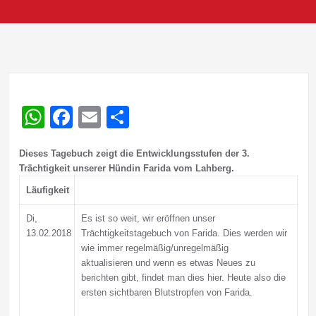
WhatsApp
Facebook
Email
Teilen
Dieses Tagebuch zeigt die Entwicklungsstufen der 3.
Trächtigkeit unserer Hündin Farida vom Lahberg.
Läufigkeit
Di,
Es ist so weit, wir eröffnen unser
13.02.2018
Trächtigkeitstagebuch von Farida. Dies werden wir
wie immer regelmäßig/unregelmäßig
aktualisieren und wenn es etwas Neues zu
berichten gibt, findet man dies hier. Heute also die
ersten sichtbaren Blutstropfen von Farida.