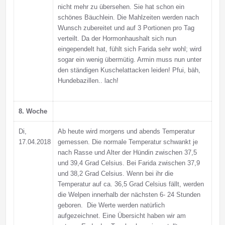
nicht mehr zu übersehen. Sie hat schon ein
schönes Bäuchlein. Die Mahlzeiten werden nach
Wunsch zubereitet und auf 3 Portionen pro Tag
verteilt. Da der Hormonhaushalt sich nun
eingependelt hat, fühlt sich Farida sehr wohl; wird
sogar ein wenig übermütig. Armin muss nun unter
den ständigen Kuschelattacken leiden! Pfui, bäh,
Hundebazillen.. lach!
8. Woche
Di,
Ab heute wird morgens und abends Temperatur
17.04.2018
gemessen. Die normale Temperatur schwankt je
nach Rasse und Alter der Hündin zwischen 37,5
und 39,4 Grad Celsius. Bei Farida zwischen 37,9
und 38,2 Grad Celsius. Wenn bei ihr die
Temperatur auf ca. 36,5 Grad Celsius fällt, werden
die Welpen innerhalb der nächsten 6- 24 Stunden
geboren.
Die Werte werden natürlich
aufgezeichnet. Eine Übersicht haben wir am