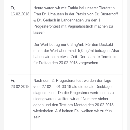
Fr,
Heute waren wir mit Farida bei unserer Tierärztin
16.02.2018
Frau Dr. Urhausen in der Praxis von Dr. Düsterhoff
& Dr. Gerlach in Langenhagen um den 1.
Progesterontest mit Vaginalabstrich machen zu
lassen.
Der Wert betrug nur 0,3 ng/ml. Für den Deckakt
muss der Wert aber mind. 5,0 ng/ml betragen. Also
haben wir noch etwas Zeit. Der nächste Termin ist
für Freitag den 23.02.2018 vorgesehen.
Fr,
Nach dem 2. Progesterontest wurden die Tage
23.02.2018
vom 27.02. – 01.03.18 als die ideale Decktage
diagnostiziert. Da die Progesteronwerte noch zu
niedrig waren, wollten wir auf Nummer sicher
gehen und den Test am Montag den 26.02.2018
wiederholen. Auf keinen Fall wollten wir zu früh
sein.