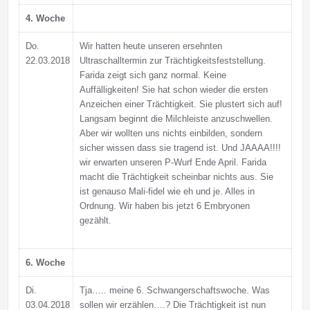
4. Woche
Do.
Wir hatten heute unseren ersehnten
22.03.2018
Ultraschalltermin zur Trächtigkeitsfeststellung.
Farida zeigt sich ganz normal. Keine
Auffälligkeiten! Sie hat schon wieder die ersten
Anzeichen einer Trächtigkeit. Sie plustert sich auf!
Langsam beginnt die Milchleiste anzuschwellen.
Aber wir wollten uns nichts einbilden, sondern
sicher wissen dass sie tragend ist. Und JAAAA!!!!
wir erwarten unseren P-Wurf Ende April. Farida
macht die Trächtigkeit scheinbar nichts aus. Sie
ist genauso Mali-fidel wie eh und je. Alles in
Ordnung. Wir haben bis jetzt 6 Embryonen
gezählt.
6. Woche
Di.
Tja….. meine 6. Schwangerschaftswoche. Was
03.04.2018
sollen wir erzählen….? Die Trächtigkeit ist nun